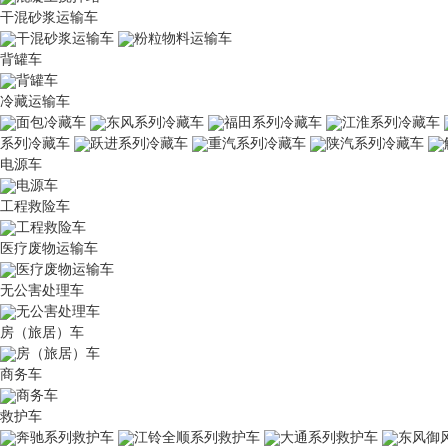
干混砂浆运输车
干混砂浆运输车
粉粒物料运输车
背罐车
背罐车
冷藏运输车
面包冷藏车
东风系列冷藏车
福田系列冷藏车
江淮系列冷藏车
系列冷藏车
跃进系列冷藏车
重汽系列冷藏车
陕汽系列冷藏车
电源车
电源车
工程救险车
工程救险车
医疗废物运输车
医疗废物运输车
无公害处理车
无公害处理车
房（旅居）车
房（旅居）车
商务车
商务车
救护车
奔驰系列救护车
江铃全顺系列救护车
大通系列救护车
东风御