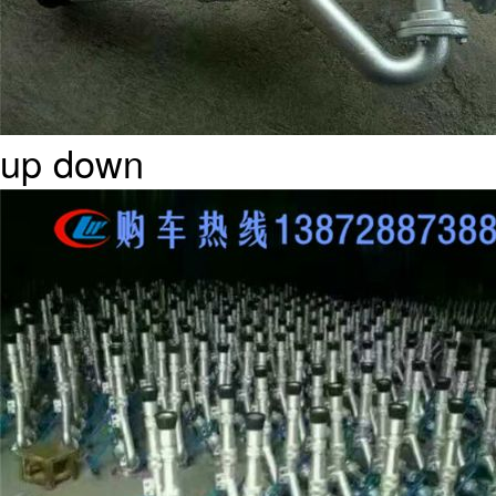
up
down