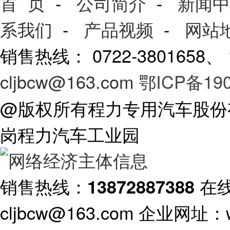
首 页
-
公司简介
-
新闻中
系我们
-
产品视频
-
网站
销售热线： 0722-3801658
cljbcw@163.com
鄂ICP备190
@版权所有程力专用汽车股份
岗程力汽车工业园
销售热线：
在
13872887388
cljbcw@163.com 企业网址：ww