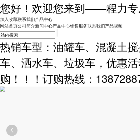
您好！欢迎您来到——
程力专
加入收藏
联系我们
产品中心
网站首页
公司简介
新闻中心
产品中心
销售服务
联系我们
产品视频
热销车型：油罐车、混凝土搅
车、洒水车、垃圾车，优惠活
购！！！订购热线：13872887
