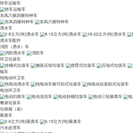
轿车运输车
轿车运输车
东风六驱四驱特种车
东风四驱特种车
东风六驱特种车
洒水车
2-8立方(吨)洒水车
8-15立方(吨)洒水车
18-22立方(吨)洒水车
洒水车配件
消防（洒水）车
消防洒水车
消防车
环卫垃圾车
挂桶式垃圾车
侧装压缩垃圾车
摆臂式垃圾车
压缩式垃圾车
输车
纯电动环卫车
纯电动洒水车
纯电动车厢可卸式垃圾车
纯电动自装卸式垃圾车
电动环卫车
电动扫路车
电动清洗车
电动挂桶垃圾车
电动三轮吸粪车
电
餐厨垃圾车
垃圾厢（箱）
吸粪车
2-6立方(吨)吸粪车
6-15立方(吨)吸粪车
污水处理车