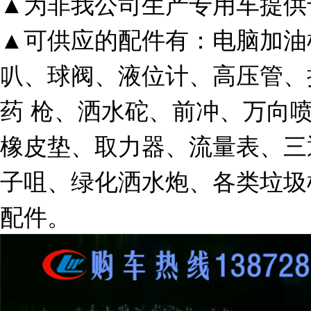
▲为非我公司生产专用车提供
▲可供应的配件有：电脑加油
叭、球阀、液位计、高压管、
药 枪、洒水砣、前冲、万向
橡皮垫、取力器、流量表、三
子咀、绿化洒水炮、各类垃圾
配件。