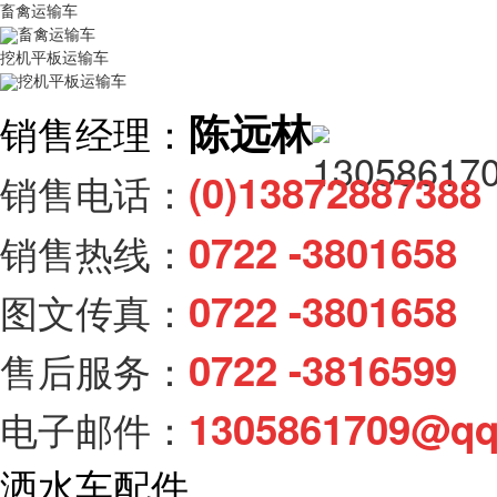
畜禽运输车
畜禽运输车
挖机平板运输车
挖机平板运输车
陈远林
销售经理：
(0)138728873
销售电话：
0722 -3801658
销售热线：
0722 -3801658
图文传真：
0722 -3816599
售后服务：
1305861709@q
电子邮件：
洒水车配件