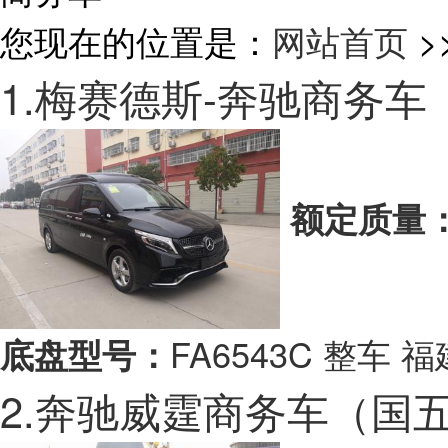
您现在的位置是：
网站首页
>
1.梅赛德斯-奔驰商务车
额定质量
FA6543C 整车
底盘型号：
2.奔驰威霆商务车（国