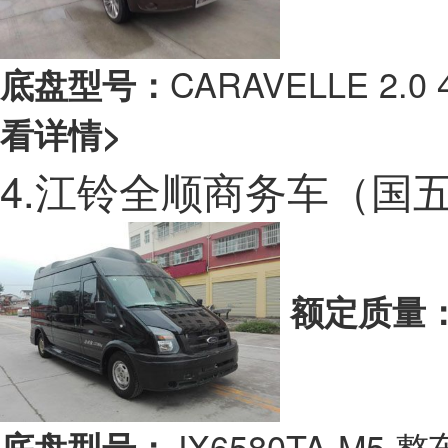
CARAVELLE 2
底盘型号：
看详情>
4.江铃全顺商务车（国
额定质量
JX6580TA-M
底盘型号：