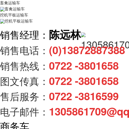
畜禽运输车
畜禽运输车
挖机平板运输车
挖机平板运输车
陈远林
销售经理：
(0)138728873
销售电话：
0722 -3801658
销售热线：
0722 -3801658
图文传真：
0722 -3816599
售后服务：
1305861709@q
电子邮件：
商务车