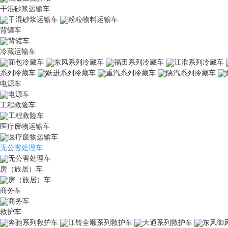
干混砂浆运输车
干混砂浆运输车
粉粒物料运输车
背罐车
背罐车
冷藏运输车
面包冷藏车
东风系列冷藏车
福田系列冷藏车
江淮系列冷藏车
系列冷藏车
跃进系列冷藏车
重汽系列冷藏车
陕汽系列冷藏车
电源车
电源车
工程救险车
工程救险车
医疗废物运输车
医疗废物运输车
无公害处理车
无公害处理车
房（旅居）车
房（旅居）车
商务车
商务车
救护车
奔驰系列救护车
江铃全顺系列救护车
大通系列救护车
东风御