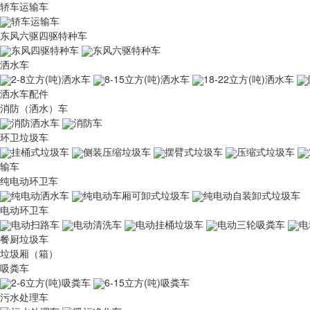
轿车运输车
轿车运输车
东风六驱四驱特种车
东风四驱特种车
东风六驱特种车
洒水车
2-8立方(吨)洒水车
8-15立方(吨)洒水车
18-22立方(吨)洒水车
洒水车配件
消防（洒水）车
消防洒水车
消防车
环卫垃圾车
挂桶式垃圾车
侧装压缩垃圾车
摆臂式垃圾车
压缩式垃圾车
输车
纯电动环卫车
纯电动洒水车
纯电动车厢可卸式垃圾车
纯电动自装卸式垃圾车
电动环卫车
电动扫路车
电动清洗车
电动挂桶垃圾车
电动三轮吸粪车
电
餐厨垃圾车
垃圾厢（箱）
吸粪车
2-6立方(吨)吸粪车
6-15立方(吨)吸粪车
污水处理车