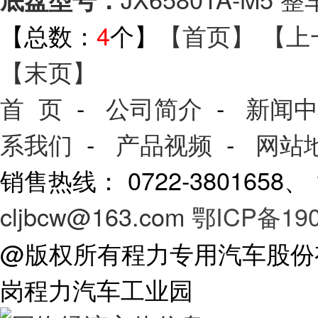
【总数：
4
个】
【首页】
【上
【末页】
首 页
-
公司简介
-
新闻中
系我们
-
产品视频
-
网站
销售热线： 0722-3801658
cljbcw@163.com
鄂ICP备190
@版权所有程力专用汽车股份
岗程力汽车工业园