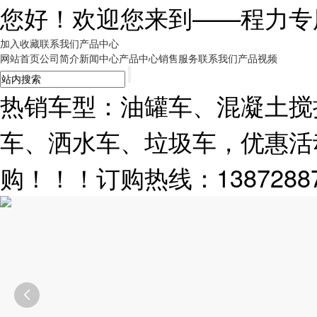
您好！欢迎您来到——
程力专
加入收藏
联系我们
产品中心
网站首页
公司简介
新闻中心
产品中心
销售服务
联系我们
产品视频
热销车型：油罐车、混凝土搅
车、洒水车、垃圾车，优惠活
购！！！订购热线：13872887
