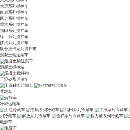
大运系列搅拌车
红岩系列搅拌车
跃进系列搅拌车
重汽系列搅拌车
福田系列搅拌车
徐工系列搅拌车
陕汽系列搅拌车
联合重卡系列搅拌车
混凝土输送泵车
混凝土输送泵车
混凝土搅拌站
混凝土搅拌站
干混砂浆运输车
干混砂浆运输车
粉粒物料运输车
背罐车
背罐车
冷藏运输车
面包冷藏车
东风系列冷藏车
福田系列冷藏车
江淮系列冷藏车
列冷藏车
解放系列冷藏车
金杯系列冷藏车
程力威系列冷藏车
电源车
电源车