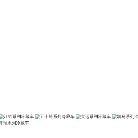
江铃系列冷藏车
五十铃系列冷藏车
大运系列冷藏车
凯马系列
开瑞系列冷藏车