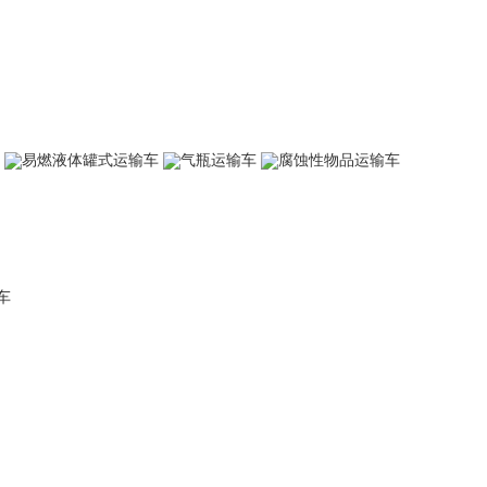
易燃液体罐式运输车
气瓶运输车
腐蚀性物品运输车
车