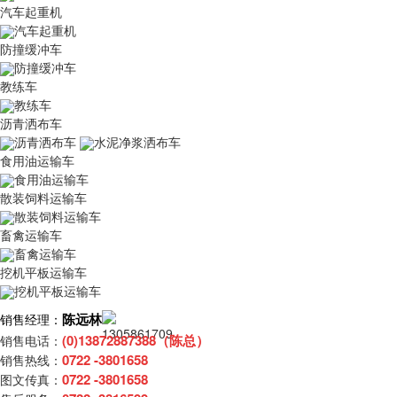
汽车起重机
汽车起重机
防撞缓冲车
防撞缓冲车
教练车
教练车
沥青洒布车
沥青洒布车
水泥净浆洒布车
食用油运输车
食用油运输车
散装饲料运输车
散装饲料运输车
畜禽运输车
畜禽运输车
挖机平板运输车
挖机平板运输车
陈远林
销售经理：
(0)13872887388（陈总）
销售电话：
0722 -3801658
销售热线：
0722 -3801658
图文传真：