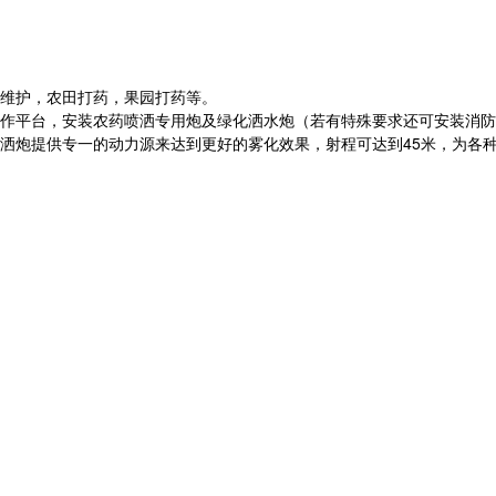
维护，农田打药，果园打药等。
作平台，安装农药喷洒专用炮及绿化洒水炮（若有特殊要求还可安装消防
洒炮提供专一的动力源来达到更好的雾化效果，射程可达到45米，为各
）