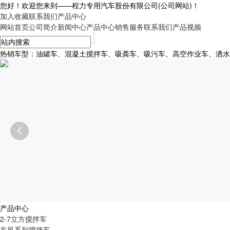
您好！欢迎您来到——
程力专用汽车股份有限公司
(公司网站)！
加入收藏
联系我们
产品中心
网站首页
公司简介
新闻中心
产品中心
销售服务
联系我们
产品视频
热销车型：油罐车、混凝土搅拌车、吸粪车、吸污车、高空作业车、洒水车、

产品中心
2-7立方搅拌车
东风系列搅拌车