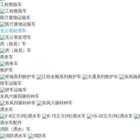
工程救险车
工程救险车
医疗废物运输车
医疗废物运输车
无公害处理车
无公害处理车
房（旅居）车
房（旅居）车
商务车
商务车
救护车
奔驰系列救护车
江铃全顺系列救护车
大通系列救护车
东风御
轿车运输车
轿车运输车
东风六驱四驱特种车
东风四驱特种车
东风六驱特种车
洒水车
2-8立方(吨)洒水车
8-15立方(吨)洒水车
18-22立方(吨)洒水车
洒水车配件
消防（洒水）车
消防洒水车
消防车