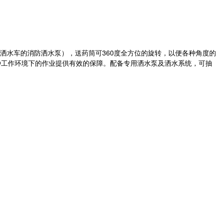
洒水车的消防洒水泵），送药筒可360度全方位的旋转，以便各种角度的
种工作环境下的作业提供有效的保障。配备专用洒水泵及洒水系统，可抽