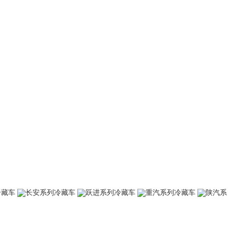
冷藏车
长安系列冷藏车
跃进系列冷藏车
重汽系列冷藏车
陕汽系