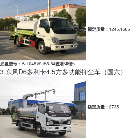
额定质量：
1245,1565
底盘型号：
BJ1045V9JB5-54
查看详情>
3.东风D6多利卡4.5方多功能抑尘车（国六）
额定质量：
2735