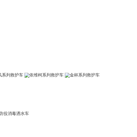
风系列救护车
依维柯系列救护车
金杯系列救护车
防役消毒洒水车