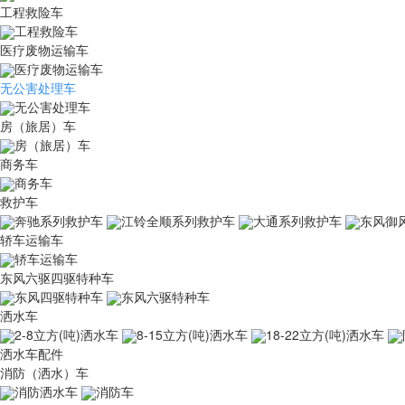
工程救险车
工程救险车
医疗废物运输车
医疗废物运输车
无公害处理车
无公害处理车
房（旅居）车
房（旅居）车
商务车
商务车
救护车
奔驰系列救护车
江铃全顺系列救护车
大通系列救护车
东风御
轿车运输车
轿车运输车
东风六驱四驱特种车
东风四驱特种车
东风六驱特种车
洒水车
2-8立方(吨)洒水车
8-15立方(吨)洒水车
18-22立方(吨)洒水车
洒水车配件
消防（洒水）车
消防洒水车
消防车