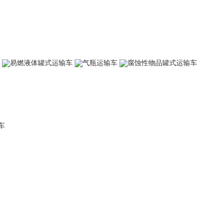
易燃液体罐式运输车
气瓶运输车
腐蚀性物品罐式运输车
车