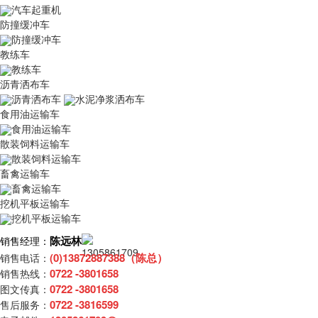
汽车起重机
防撞缓冲车
防撞缓冲车
教练车
教练车
沥青洒布车
沥青洒布车
水泥净浆洒布车
食用油运输车
食用油运输车
散装饲料运输车
散装饲料运输车
畜禽运输车
畜禽运输车
挖机平板运输车
挖机平板运输车
陈远林
销售经理：
(0)13872887388（陈总）
销售电话：
0722 -3801658
销售热线：
0722 -3801658
图文传真：
0722 -3816599
售后服务：