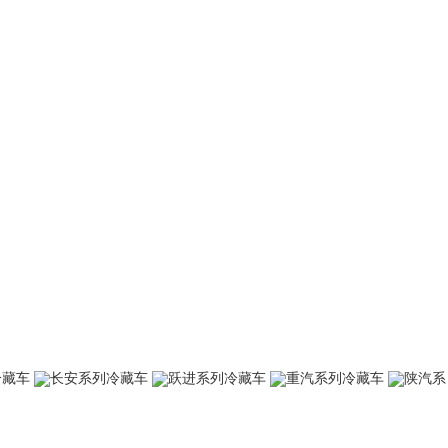
冷藏车
长安系列冷藏车
跃进系列冷藏车
重汽系列冷藏车
陕汽系