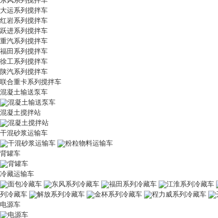
大运系列搅拌车
红岩系列搅拌车
跃进系列搅拌车
重汽系列搅拌车
福田系列搅拌车
徐工系列搅拌车
陕汽系列搅拌车
联合重卡系列搅拌车
混凝土输送泵车
混凝土输送泵车
混凝土搅拌站
混凝土搅拌站
干混砂浆运输车
干混砂浆运输车
粉粒物料运输车
背罐车
背罐车
冷藏运输车
面包冷藏车
东风系列冷藏车
福田系列冷藏车
江淮系列冷藏车
列冷藏车
解放系列冷藏车
金杯系列冷藏车
程力威系列冷藏车
电源车
电源车