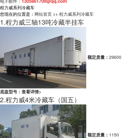
1305861709@qq.com
电子邮件：
程力威系列冷藏车
您现在的位置是：
网站首页
>>
程力威系列冷藏车
1.程力威三轴13吨冷藏半挂车
额定质量：
29600
底盘型号：
查看详情>
2.程力威4米冷藏车（国五）
额定质量：
1150