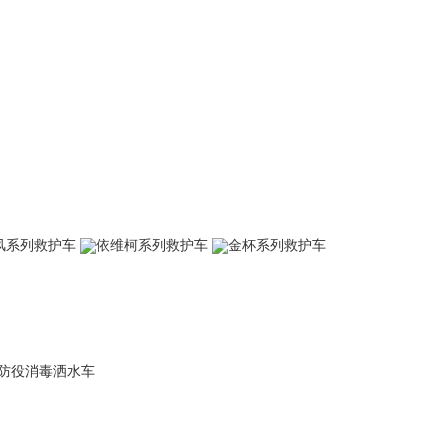
风系列救护车
依维柯系列救护车
金杯系列救护车
防役消毒洒水车