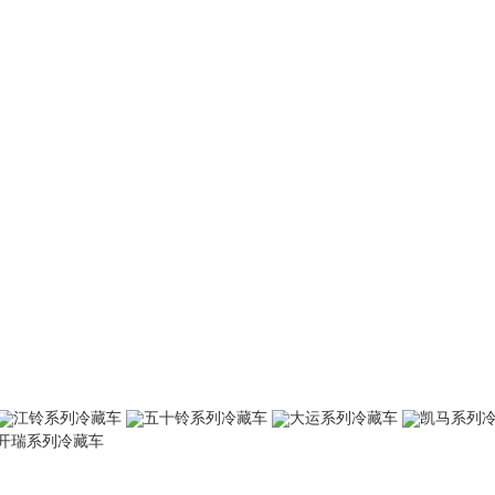
江铃系列冷藏车
五十铃系列冷藏车
大运系列冷藏车
凯马系列
开瑞系列冷藏车