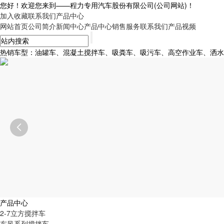
您好！欢迎您来到——
程力专用汽车股份有限公司
(公司网站)！
加入收藏
联系我们
产品中心
网站首页
公司简介
新闻中心
产品中心
销售服务
联系我们
产品视频
热销车型：油罐车、混凝土搅拌车、吸粪车、吸污车、高空作业车、洒水车、

产品中心
2-7立方搅拌车
东风系列搅拌车