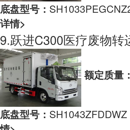
SH1033PEGC
底盘型号：
详情>
9.跃进C300医疗废物
额定质量
SH1043ZFDD
底盘型号：
情>