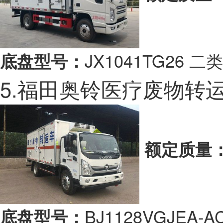
JX1041TG26
底盘型号：
5.福田奥铃医疗废物转
额定质量
BJ1128VGJEA-A
底盘型号：