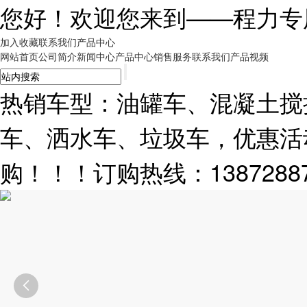
您好！欢迎您来到——
程力专
加入收藏
联系我们
产品中心
网站首页
公司简介
新闻中心
产品中心
销售服务
联系我们
产品视频
热销车型：油罐车、混凝土搅
车、洒水车、垃圾车，优惠活
购！！！订购热线：13872887
