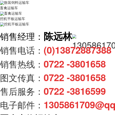
散装饲料运输车
畜禽运输车
畜禽运输车
挖机平板运输车
挖机平板运输车
陈远林
销售经理：
(0)138728873
销售电话：
0722 -3801658
销售热线：
0722 -3801658
图文传真：
0722 -3816599
售后服务：
1305861709@q
电子邮件：