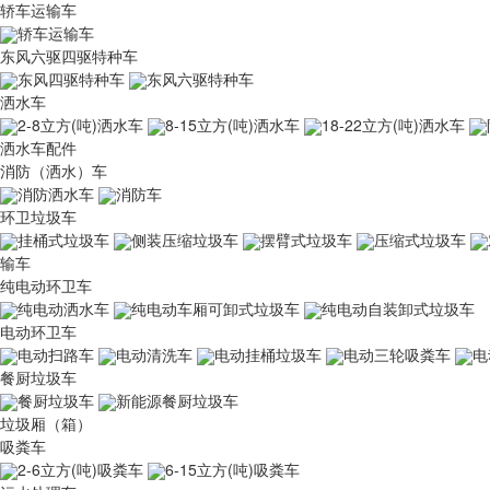
轿车运输车
轿车运输车
东风六驱四驱特种车
东风四驱特种车
东风六驱特种车
洒水车
2-8立方(吨)洒水车
8-15立方(吨)洒水车
18-22立方(吨)洒水车
洒水车配件
消防（洒水）车
消防洒水车
消防车
环卫垃圾车
挂桶式垃圾车
侧装压缩垃圾车
摆臂式垃圾车
压缩式垃圾车
输车
纯电动环卫车
纯电动洒水车
纯电动车厢可卸式垃圾车
纯电动自装卸式垃圾车
电动环卫车
电动扫路车
电动清洗车
电动挂桶垃圾车
电动三轮吸粪车
电
餐厨垃圾车
餐厨垃圾车
新能源餐厨垃圾车
垃圾厢（箱）
吸粪车
2-6立方(吨)吸粪车
6-15立方(吨)吸粪车