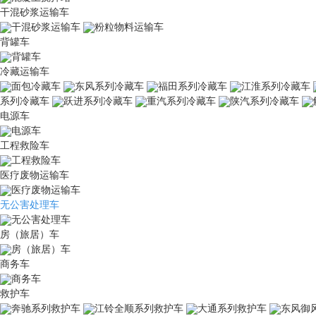
干混砂浆运输车
干混砂浆运输车
粉粒物料运输车
背罐车
背罐车
冷藏运输车
面包冷藏车
东风系列冷藏车
福田系列冷藏车
江淮系列冷藏车
系列冷藏车
跃进系列冷藏车
重汽系列冷藏车
陕汽系列冷藏车
电源车
电源车
工程救险车
工程救险车
医疗废物运输车
医疗废物运输车
无公害处理车
无公害处理车
房（旅居）车
房（旅居）车
商务车
商务车
救护车
奔驰系列救护车
江铃全顺系列救护车
大通系列救护车
东风御