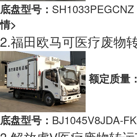
SH1033PEGC
底盘型号：
情>
2.福田欧马可医疗废物
额定质量
BJ1045V8JDA-FK
底盘型号：
3.解放虎V医疗废物转