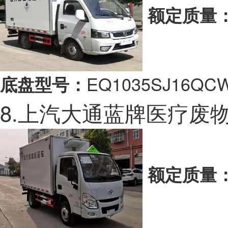
额定质量
EQ1035SJ16QC
底盘型号：
8.上汽大通蓝牌医疗废
额定质量