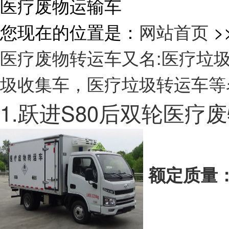
医疗废物运输车
您现在的位置是：
网站首页
>
医疗废物转运车又名:医疗垃
圾收集车，医疗垃圾转运车等
1.跃进S80后双轮医
额定质量