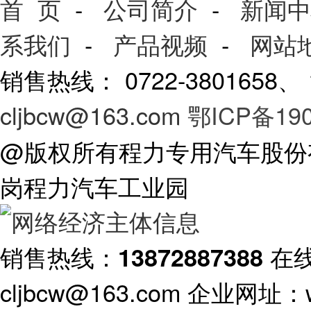
首 页
-
公司简介
-
新闻中
系我们
-
产品视频
-
网站
销售热线： 0722-3801658
cljbcw@163.com
鄂ICP备190
@版权所有程力专用汽车股份
岗程力汽车工业园
销售热线：
在
13872887388
cljbcw@163.com 企业网址：ww