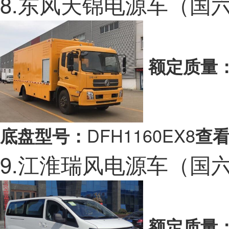
8.东风天锦电源车（国
额定质量
DFH1160EX8
底盘型号：
查看
9.江淮瑞风电源车（国
额定质量