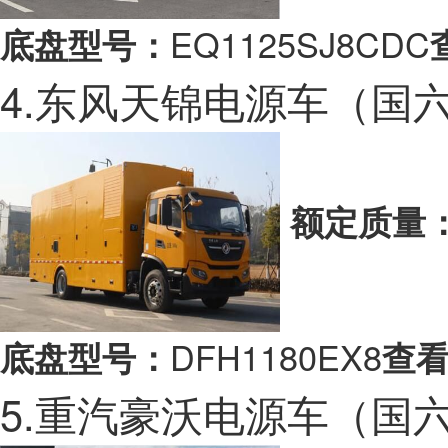
EQ1125SJ8CDC
底盘型号：
4.东风天锦电源车（国
额定质量
DFH1180EX8
底盘型号：
查看
5.重汽豪沃电源车（国