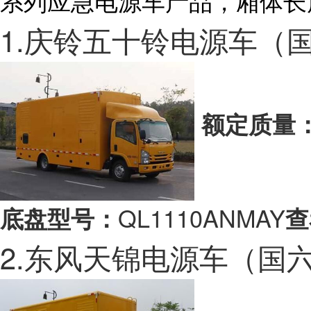
系列应急电源车产品，厢体长度覆盖
1.庆铃五十铃电源车（
额定质量
QL1110ANMAY
底盘型号：
查
2.东风天锦电源车（国