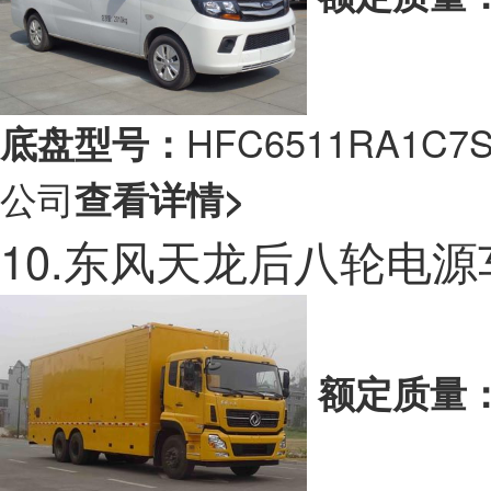
HFC6511RA1
底盘型号：
公司
查看详情>
10.东风天龙后八轮电源
额定质量