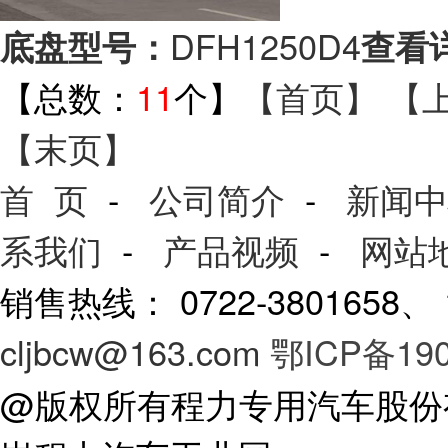
DFH1250D4
底盘型号：
查看
【总数：
11
个】
【首页】
【
【末页】
首 页
-
公司简介
-
新闻中
系我们
-
产品视频
-
网站
销售热线： 0722-3801658
cljbcw@163.com
鄂ICP备190
@版权所有程力专用汽车股份