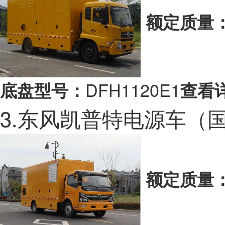
额定质量
DFH1120E1
底盘型号：
查看
3.东风凯普特电源车（
额定质量