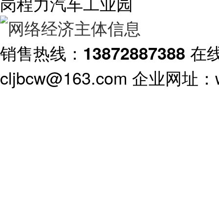
岗程力汽车工业园
销售热线：
在
13872887388
cljbcw@163.com 企业网址：ww