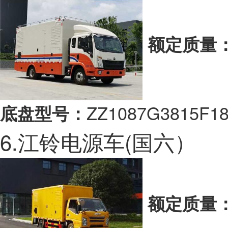
额定质量
ZZ1087G3815F1
底盘型号：
6.江铃电源车(国六）
额定质量