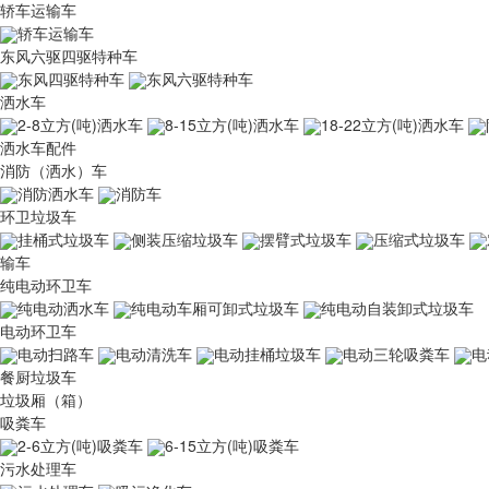
轿车运输车
轿车运输车
东风六驱四驱特种车
东风四驱特种车
东风六驱特种车
洒水车
2-8立方(吨)洒水车
8-15立方(吨)洒水车
18-22立方(吨)洒水车
洒水车配件
消防（洒水）车
消防洒水车
消防车
环卫垃圾车
挂桶式垃圾车
侧装压缩垃圾车
摆臂式垃圾车
压缩式垃圾车
输车
纯电动环卫车
纯电动洒水车
纯电动车厢可卸式垃圾车
纯电动自装卸式垃圾车
电动环卫车
电动扫路车
电动清洗车
电动挂桶垃圾车
电动三轮吸粪车
电
餐厨垃圾车
垃圾厢（箱）
吸粪车
2-6立方(吨)吸粪车
6-15立方(吨)吸粪车
污水处理车