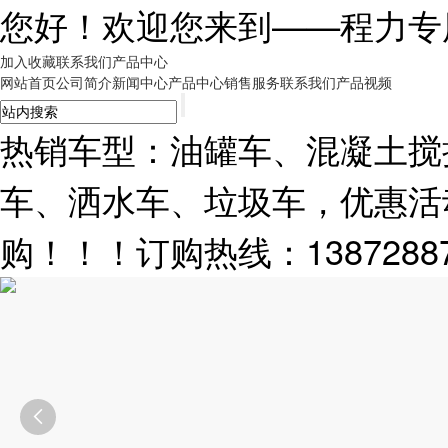
您好！欢迎您来到——
程力专
加入收藏
联系我们
产品中心
网站首页
公司简介
新闻中心
产品中心
销售服务
联系我们
产品视频
热销车型：油罐车、混凝土搅
车、洒水车、垃圾车，优惠活
购！！！订购热线：13872887
