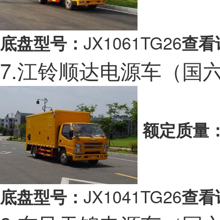
JX1061TG26
底盘型号：
查看
7.江铃顺达电源车（国
额定质量
JX1041TG26
底盘型号：
查看