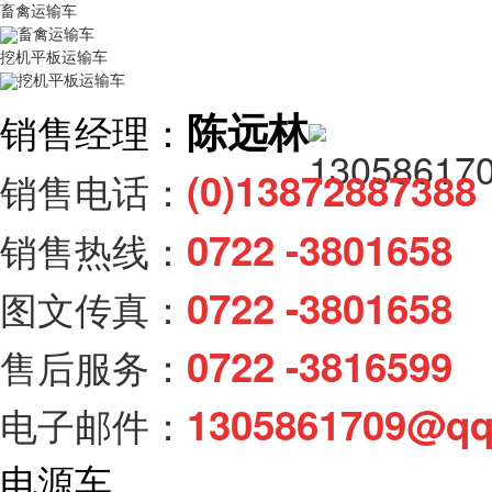
畜禽运输车
畜禽运输车
挖机平板运输车
挖机平板运输车
陈远林
销售经理：
(0)138728873
销售电话：
0722 -3801658
销售热线：
0722 -3801658
图文传真：
0722 -3816599
售后服务：
1305861709@q
电子邮件：
电源车