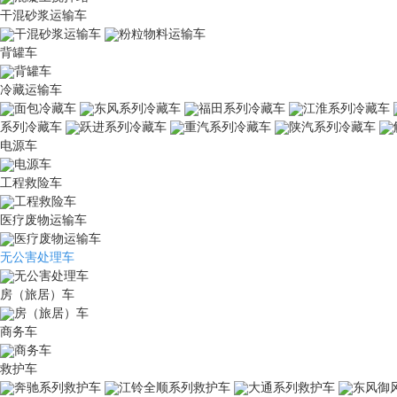
干混砂浆运输车
干混砂浆运输车
粉粒物料运输车
背罐车
背罐车
冷藏运输车
面包冷藏车
东风系列冷藏车
福田系列冷藏车
江淮系列冷藏车
系列冷藏车
跃进系列冷藏车
重汽系列冷藏车
陕汽系列冷藏车
电源车
电源车
工程救险车
工程救险车
医疗废物运输车
医疗废物运输车
无公害处理车
无公害处理车
房（旅居）车
房（旅居）车
商务车
商务车
救护车
奔驰系列救护车
江铃全顺系列救护车
大通系列救护车
东风御