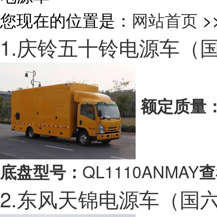
您现在的位置是：
网站首页
>
1.庆铃五十铃电源车（
额定质量
QL1110ANMAY
底盘型号：
查
2.东风天锦电源车（国