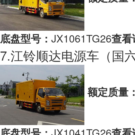
JX1061TG26
底盘型号：
查看
7.江铃顺达电源车（国
额定质量
JX1041TG26
底盘型号：
查看