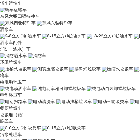
轿车运输车
轿车运输车
东风六驱四驱特种车
东风四驱特种车
东风六驱特种车
洒水车
2-8立方(吨)洒水车
8-15立方(吨)洒水车
18-22立方(吨)洒水车
洒水车配件
消防（洒水）车
消防洒水车
消防车
环卫垃圾车
挂桶式垃圾车
侧装压缩垃圾车
摆臂式垃圾车
压缩式垃圾车
输车
纯电动环卫车
纯电动洒水车
纯电动车厢可卸式垃圾车
纯电动自装卸式垃圾车
电动环卫车
电动扫路车
电动清洗车
电动挂桶垃圾车
电动三轮吸粪车
电
餐厨垃圾车
垃圾厢（箱）
吸粪车
2-6立方(吨)吸粪车
6-15立方(吨)吸粪车
污水处理车