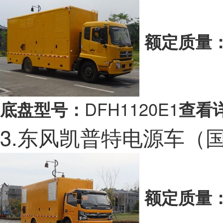
额定质量
DFH1120E1
底盘型号：
查看
3.东风凯普特电源车（
额定质量