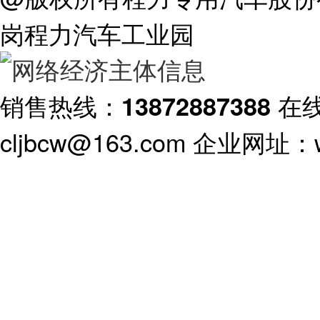
岗程力汽车工业园
销售热线：
在
13872887388
cljbcw@163.com 企业网址：ww