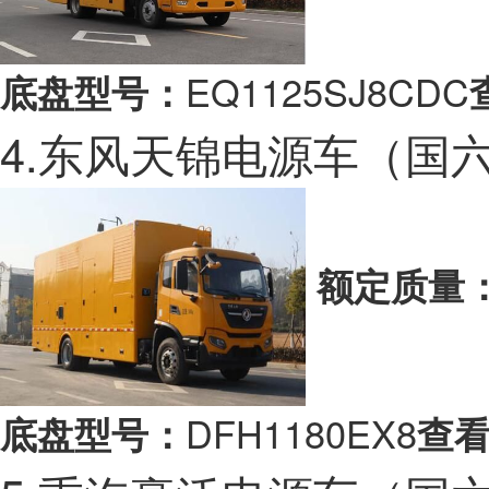
EQ1125SJ8CDC
底盘型号：
4.东风天锦电源车（国
额定质量
DFH1180EX8
底盘型号：
查看