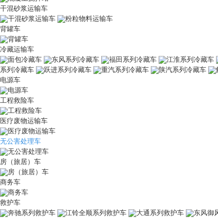
干混砂浆运输车
干混砂浆运输车
粉粒物料运输车
背罐车
背罐车
冷藏运输车
面包冷藏车
东风系列冷藏车
福田系列冷藏车
江淮系列冷藏车
系列冷藏车
跃进系列冷藏车
重汽系列冷藏车
陕汽系列冷藏车
电源车
电源车
工程救险车
工程救险车
医疗废物运输车
医疗废物运输车
无公害处理车
无公害处理车
房（旅居）车
房（旅居）车
商务车
商务车
救护车
奔驰系列救护车
江铃全顺系列救护车
大通系列救护车
东风御