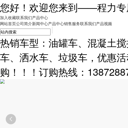
您好！欢迎您来到——
程力专
加入收藏
联系我们
产品中心
网站首页
公司简介
新闻中心
产品中心
销售服务
联系我们
产品视频
热销车型：油罐车、混凝土搅
车、洒水车、垃圾车，优惠活
购！！！订购热线：13872887
