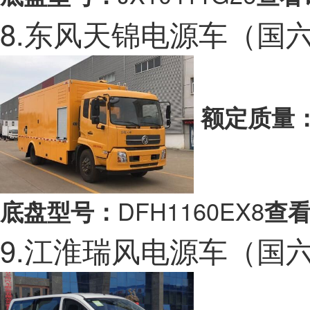
8.东风天锦电源车（国
额定质量
DFH1160EX8
底盘型号：
查看
9.江淮瑞风电源车（国