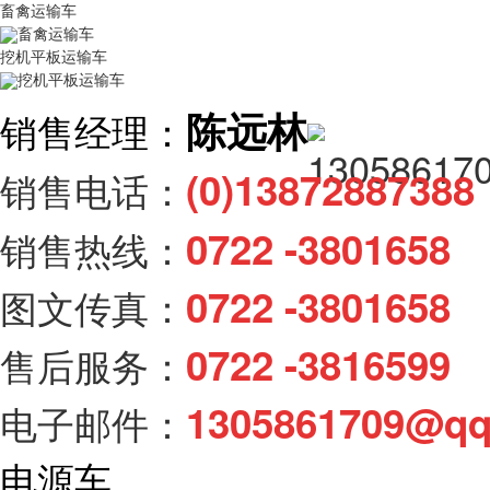
畜禽运输车
畜禽运输车
挖机平板运输车
挖机平板运输车
陈远林
销售经理：
(0)138728873
销售电话：
0722 -3801658
销售热线：
0722 -3801658
图文传真：
0722 -3816599
售后服务：
1305861709@q
电子邮件：
电源车