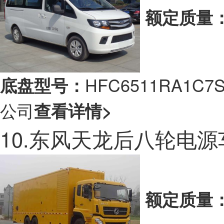
额定质量
HFC6511RA1
底盘型号：
公司
查看详情>
10.东风天龙后八轮电源
额定质量