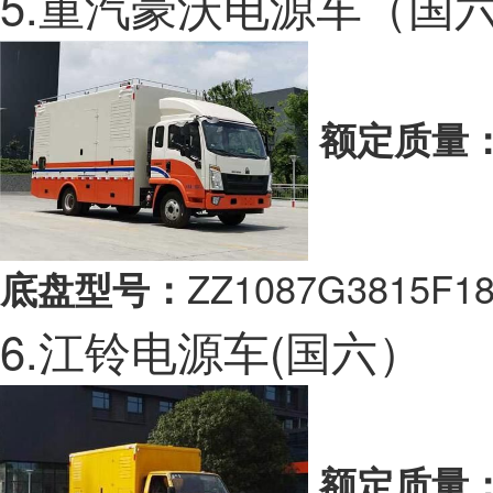
5.重汽豪沃电源车（国
额定质量
ZZ1087G3815F1
底盘型号：
6.江铃电源车(国六）
额定质量