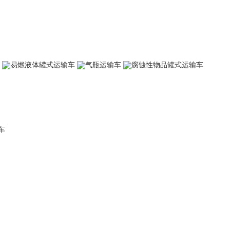
易燃液体罐式运输车
气瓶运输车
腐蚀性物品罐式运输车
车