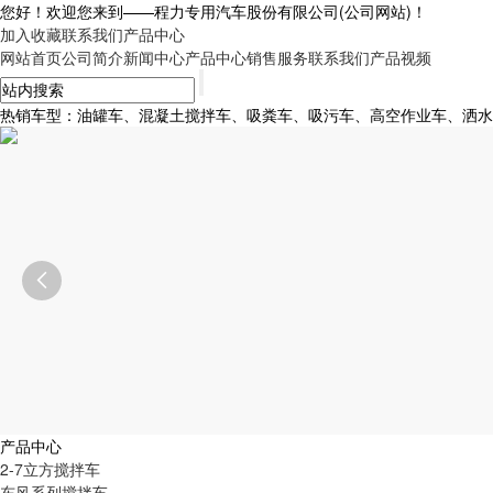
您好！欢迎您来到——
程力专用汽车股份有限公司
(公司网站)！
加入收藏
联系我们
产品中心
网站首页
公司简介
新闻中心
产品中心
销售服务
联系我们
产品视频
热销车型：油罐车、混凝土搅拌车、吸粪车、吸污车、高空作业车、洒水车、

产品中心
2-7立方搅拌车
东风系列搅拌车