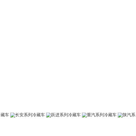
冷藏车
长安系列冷藏车
跃进系列冷藏车
重汽系列冷藏车
陕汽系