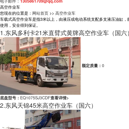
1305861709@qq.com
电子邮件：
高空作业车
您现在的位置是：
网站首页
>>
高空作业车
车载式高空作业车是指3米以上，由液压或电动系统支配多支液压油缸，
使用，安全得到保证。
1.东风多利卡21米直臂式黄牌高空作业车（国六
额定质量：
0
底盘型号：
EQ1075SJ3CDF
查看详情>
2.东风天锦45米高空作业车（国六）