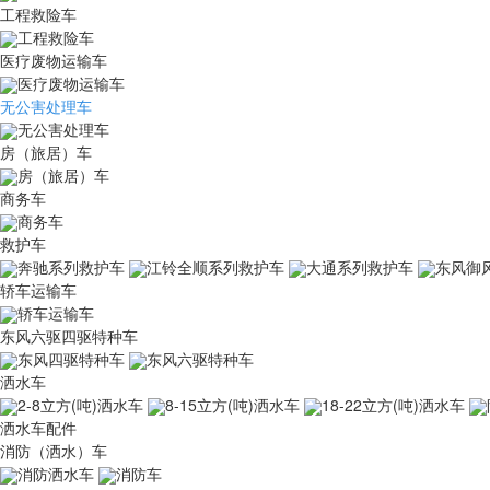
工程救险车
工程救险车
医疗废物运输车
医疗废物运输车
无公害处理车
无公害处理车
房（旅居）车
房（旅居）车
商务车
商务车
救护车
奔驰系列救护车
江铃全顺系列救护车
大通系列救护车
东风御
轿车运输车
轿车运输车
东风六驱四驱特种车
东风四驱特种车
东风六驱特种车
洒水车
2-8立方(吨)洒水车
8-15立方(吨)洒水车
18-22立方(吨)洒水车
洒水车配件
消防（洒水）车
消防洒水车
消防车