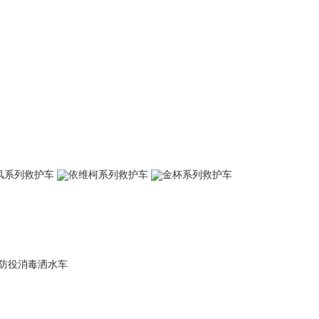
风系列救护车
依维柯系列救护车
金杯系列救护车
防役消毒洒水车