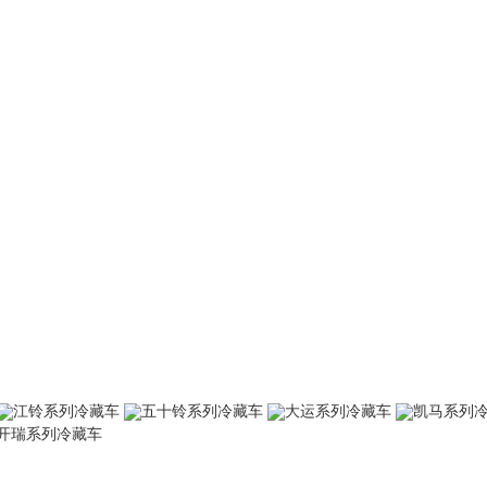
江铃系列冷藏车
五十铃系列冷藏车
大运系列冷藏车
凯马系列
开瑞系列冷藏车