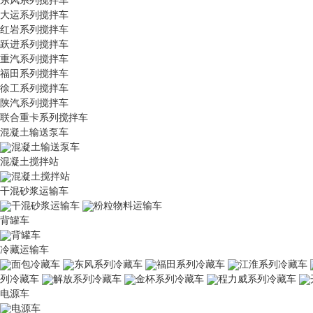
大运系列搅拌车
红岩系列搅拌车
跃进系列搅拌车
重汽系列搅拌车
福田系列搅拌车
徐工系列搅拌车
陕汽系列搅拌车
联合重卡系列搅拌车
混凝土输送泵车
混凝土输送泵车
混凝土搅拌站
混凝土搅拌站
干混砂浆运输车
干混砂浆运输车
粉粒物料运输车
背罐车
背罐车
冷藏运输车
面包冷藏车
东风系列冷藏车
福田系列冷藏车
江淮系列冷藏车
列冷藏车
解放系列冷藏车
金杯系列冷藏车
程力威系列冷藏车
电源车
电源车