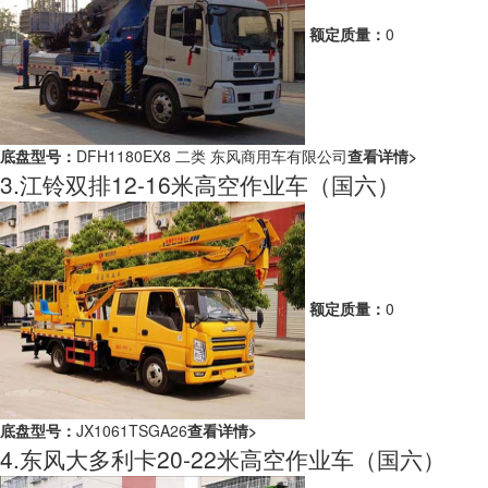
额定质量：
0
底盘型号：
DFH1180EX8 二类 东风商用车有限公司
查看详情>
3.江铃双排12-16米高空作业车（国六）
额定质量：
0
底盘型号：
JX1061TSGA26
查看详情>
4.东风大多利卡20-22米高空作业车（国六）