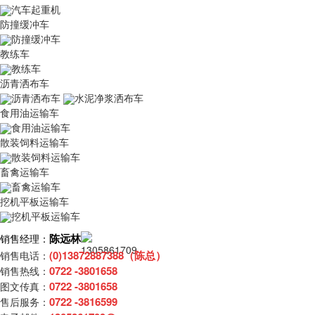
汽车起重机
防撞缓冲车
防撞缓冲车
教练车
教练车
沥青洒布车
沥青洒布车
水泥净浆洒布车
食用油运输车
食用油运输车
散装饲料运输车
散装饲料运输车
畜禽运输车
畜禽运输车
挖机平板运输车
挖机平板运输车
陈远林
销售经理：
(0)13872887388（陈总）
销售电话：
0722 -3801658
销售热线：
0722 -3801658
图文传真：
0722 -3816599
售后服务：