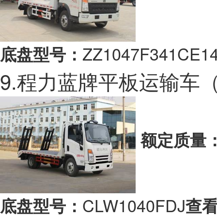
ZZ1047F341CE1
底盘型号：
9.程力蓝牌平板运输车
额定质量
CLW1040FDJ
底盘型号：
查看