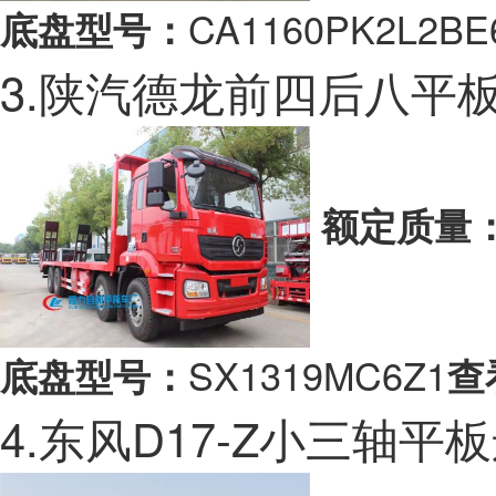
CA1160PK2L2BE
底盘型号：
3.陕汽德龙前四后八平
额定质量
SX1319MC6Z1
底盘型号：
查
4.东风D17-Z小三轴