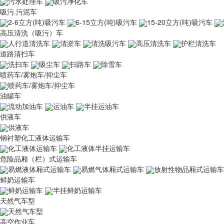
污水处理车
吸污净化车
吸污.污泥车
2-6立方(吨)吸污车
6-15立方(吨)吸污车
15-20立方(吨)吸污车
高压清洗（吸污）车
人行道清洗车
清淤车
清洗吸污车
高压清洗车
护栏清洗车
道路清扫车
洗扫车
吸尘车
扫路车
除雪车
喷药车/雾炮车/抑尘车
喷药车/雾炮车/抑尘车
油罐车
流动加油车
运油车
半挂运油车
供液车
供液车
钢衬塑化工液体运输车
化工液体运输车
化工液体半挂运输车
危险品厢（栏）式运输车
易燃液体厢式运输车
易燃气体厢式运输车
放射性物品厢式运输车
鲜奶运输车
鲜奶运输车
半挂鲜奶运输车
天然气车型
天然气车型
高空作业车