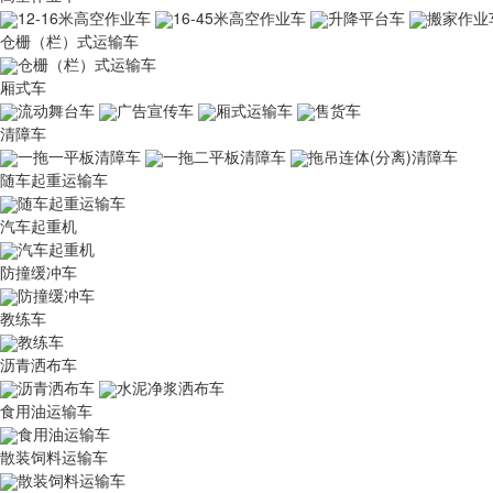
12-16米高空作业车
16-45米高空作业车
升降平台车
搬家作业
仓栅（栏）式运输车
仓栅（栏）式运输车
厢式车
流动舞台车
广告宣传车
厢式运输车
售货车
清障车
一拖一平板清障车
一拖二平板清障车
拖吊连体(分离)清障车
随车起重运输车
随车起重运输车
汽车起重机
汽车起重机
防撞缓冲车
防撞缓冲车
教练车
教练车
沥青洒布车
沥青洒布车
水泥净浆洒布车
食用油运输车
食用油运输车
散装饲料运输车
散装饲料运输车