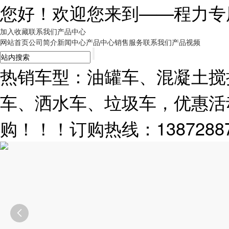
您好！欢迎您来到——
程力专
加入收藏
联系我们
产品中心
网站首页
公司简介
新闻中心
产品中心
销售服务
联系我们
产品视频
热销车型：油罐车、混凝土搅
车、洒水车、垃圾车，优惠活
购！！！订购热线：13872887
