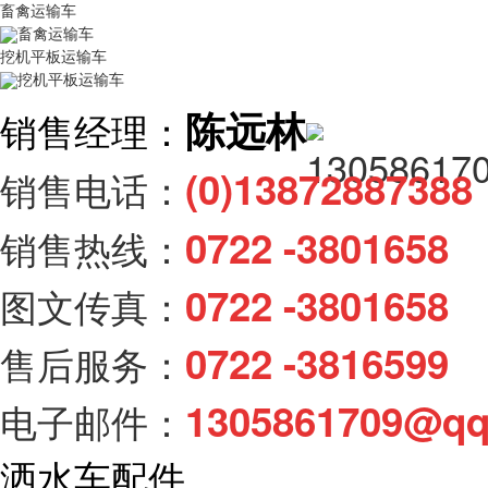
畜禽运输车
畜禽运输车
挖机平板运输车
挖机平板运输车
陈远林
销售经理：
(0)138728873
销售电话：
0722 -3801658
销售热线：
0722 -3801658
图文传真：
0722 -3816599
售后服务：
1305861709@q
电子邮件：
洒水车配件