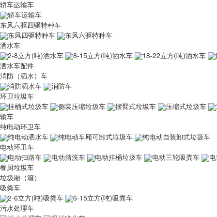
轿车运输车
轿车运输车
东风六驱四驱特种车
东风四驱特种车
东风六驱特种车
洒水车
2-8立方(吨)洒水车
8-15立方(吨)洒水车
18-22立方(吨)洒水车
洒水车配件
消防（洒水）车
消防洒水车
消防车
环卫垃圾车
挂桶式垃圾车
侧装压缩垃圾车
摆臂式垃圾车
压缩式垃圾车
输车
纯电动环卫车
纯电动洒水车
纯电动车厢可卸式垃圾车
纯电动自装卸式垃圾车
电动环卫车
电动扫路车
电动清洗车
电动挂桶垃圾车
电动三轮吸粪车
电
餐厨垃圾车
垃圾厢（箱）
吸粪车
2-6立方(吨)吸粪车
6-15立方(吨)吸粪车
污水处理车