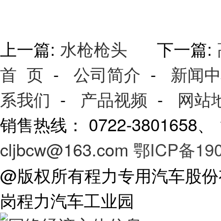
上一篇:
水枪枪头
下一篇:
首 页
-
公司简介
-
新闻中
系我们
-
产品视频
-
网站
销售热线： 0722-3801658
cljbcw@163.com
鄂ICP备190
@版权所有程力专用汽车股份
岗程力汽车工业园