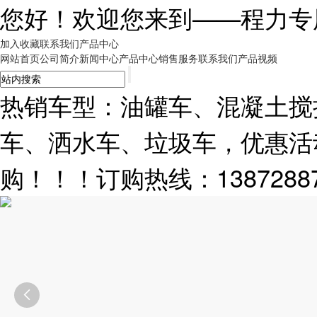
您好！欢迎您来到——
程力专
加入收藏
联系我们
产品中心
网站首页
公司简介
新闻中心
产品中心
销售服务
联系我们
产品视频
热销车型：油罐车、混凝土搅
车、洒水车、垃圾车，优惠活
购！！！订购热线：13872887
