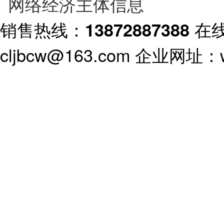
销售热线：
在
13872887388
cljbcw@163.com 企业网址：ww