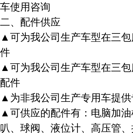
车使用咨询
二、配件供应
▲可为我公司生产车型在三包
件
▲可为我公司生产车型在三包
配件
▲为非我公司生产专用车提供
▲可供应的配件有：电脑加油
叭、球阀、液位计、高压管、