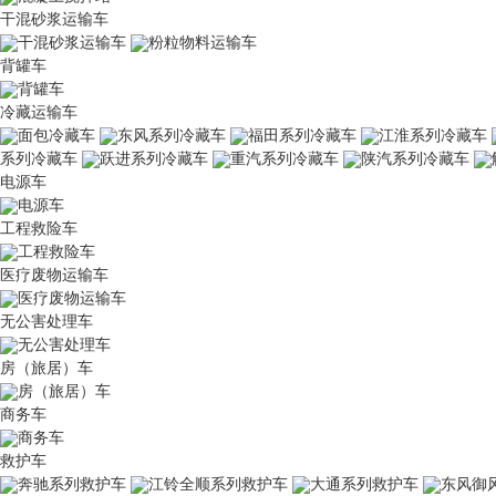
干混砂浆运输车
干混砂浆运输车
粉粒物料运输车
背罐车
背罐车
冷藏运输车
面包冷藏车
东风系列冷藏车
福田系列冷藏车
江淮系列冷藏车
系列冷藏车
跃进系列冷藏车
重汽系列冷藏车
陕汽系列冷藏车
电源车
电源车
工程救险车
工程救险车
医疗废物运输车
医疗废物运输车
无公害处理车
无公害处理车
房（旅居）车
房（旅居）车
商务车
商务车
救护车
奔驰系列救护车
江铃全顺系列救护车
大通系列救护车
东风御