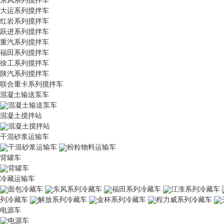
大运系列搅拌车
红岩系列搅拌车
跃进系列搅拌车
重汽系列搅拌车
福田系列搅拌车
徐工系列搅拌车
陕汽系列搅拌车
联合重卡系列搅拌车
混凝土输送泵车
混凝土输送泵车
混凝土搅拌站
混凝土搅拌站
干混砂浆运输车
干混砂浆运输车
粉粒物料运输车
背罐车
背罐车
冷藏运输车
面包冷藏车
东风系列冷藏车
福田系列冷藏车
江淮系列冷藏车
列冷藏车
解放系列冷藏车
金杯系列冷藏车
程力威系列冷藏车
电源车
电源车