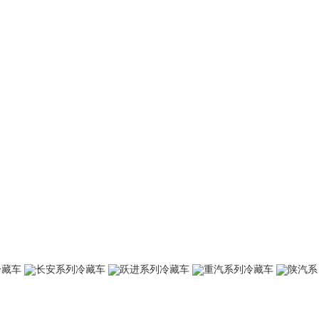
冷藏车
长安系列冷藏车
跃进系列冷藏车
重汽系列冷藏车
陕汽系