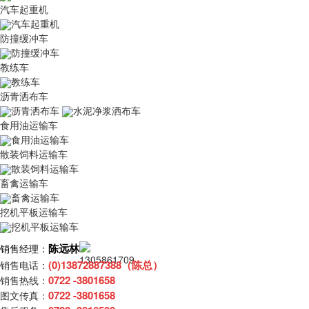
汽车起重机
汽车起重机
防撞缓冲车
防撞缓冲车
教练车
教练车
沥青洒布车
沥青洒布车
水泥净浆洒布车
食用油运输车
食用油运输车
散装饲料运输车
散装饲料运输车
畜禽运输车
畜禽运输车
挖机平板运输车
挖机平板运输车
陈远林
销售经理：
(0)13872887388（陈总）
销售电话：
0722 -3801658
销售热线：
0722 -3801658
图文传真：