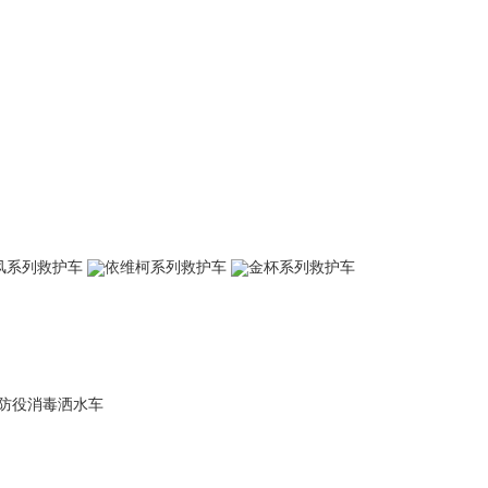
风系列救护车
依维柯系列救护车
金杯系列救护车
防役消毒洒水车