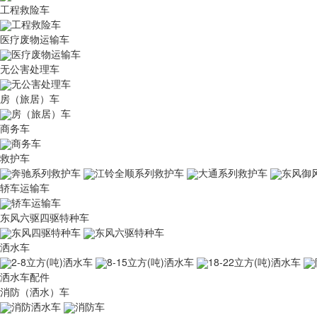
工程救险车
工程救险车
医疗废物运输车
医疗废物运输车
无公害处理车
无公害处理车
房（旅居）车
房（旅居）车
商务车
商务车
救护车
奔驰系列救护车
江铃全顺系列救护车
大通系列救护车
东风御
轿车运输车
轿车运输车
东风六驱四驱特种车
东风四驱特种车
东风六驱特种车
洒水车
2-8立方(吨)洒水车
8-15立方(吨)洒水车
18-22立方(吨)洒水车
洒水车配件
消防（洒水）车
消防洒水车
消防车