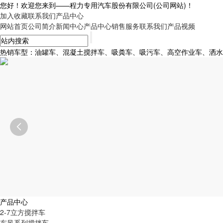
您好！欢迎您来到——
程力专用汽车股份有限公司
(公司网站)！
加入收藏
联系我们
产品中心
网站首页
公司简介
新闻中心
产品中心
销售服务
联系我们
产品视频
热销车型：油罐车、混凝土搅拌车、吸粪车、吸污车、高空作业车、洒水车、

产品中心
2-7立方搅拌车
东风系列搅拌车