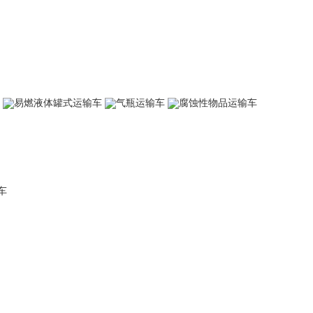
易燃液体罐式运输车
气瓶运输车
腐蚀性物品运输车
车