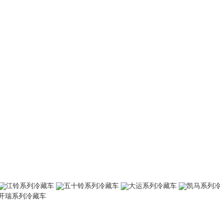
江铃系列冷藏车
五十铃系列冷藏车
大运系列冷藏车
凯马系列
开瑞系列冷藏车