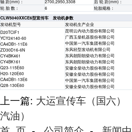
轴 距(mm)：
2700,2950,3308
后 轮 距(mm)：
轮 胎 数：
6
轮胎规格：
CLW5040XXCE6型宣传车 发动机参数
发动机型号
发动机生产企业
昆明云内动力股份有限公司
D20TCIF1
广西玉柴机器股份有限公司
YCY24140-60
中国第一汽车集团有限公司
CA4DB1-11E6
东风轻型发动机有限公司
ZD30D16-6N
东风朝阳朝柴动力有限公司
CY4BK461
CY4BK161
东风朝阳朝柴动力有限公司
Q23-115E60
安徽全柴动力股份有限公司
H20-120E60
安徽全柴动力股份有限公司
CA4DB1-13E6
中国第一汽车集团有限公司
Q28-130E60
安徽全柴动力股份有限公司
上一篇:
大运宣传车（国六）
汽油）
首 页
-
公司简介
-
新闻中