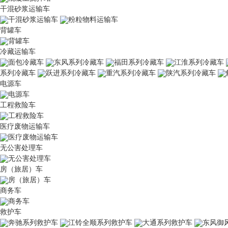
干混砂浆运输车
干混砂浆运输车
粉粒物料运输车
背罐车
背罐车
冷藏运输车
面包冷藏车
东风系列冷藏车
福田系列冷藏车
江淮系列冷藏车
系列冷藏车
跃进系列冷藏车
重汽系列冷藏车
陕汽系列冷藏车
电源车
电源车
工程救险车
工程救险车
医疗废物运输车
医疗废物运输车
无公害处理车
无公害处理车
房（旅居）车
房（旅居）车
商务车
商务车
救护车
奔驰系列救护车
江铃全顺系列救护车
大通系列救护车
东风御