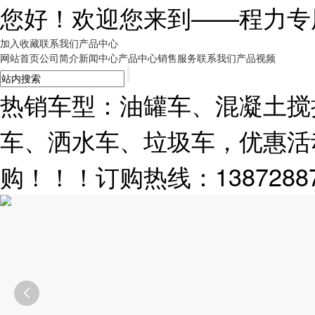
您好！欢迎您来到——
程力专
加入收藏
联系我们
产品中心
网站首页
公司简介
新闻中心
产品中心
销售服务
联系我们
产品视频
热销车型：油罐车、混凝土搅
车、洒水车、垃圾车，优惠活
购！！！订购热线：13872887
