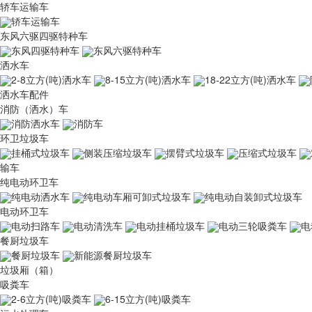
轿车运输车
轿车运输车
东风六驱四驱特种车
东风四驱特种车
东风六驱特种车
洒水车
2-8立方(吨)洒水车
8-15立方(吨)洒水车
18-22立方(吨)洒水车
洒水车配件
消防（洒水）车
消防洒水车
消防车
环卫垃圾车
挂桶式垃圾车
侧装压缩垃圾车
摆臂式垃圾车
压缩式垃圾车
输车
纯电动环卫车
纯电动洒水车
纯电动车厢可卸式垃圾车
纯电动自装卸式垃圾车
电动环卫车
电动扫路车
电动清洗车
电动挂桶垃圾车
电动三轮吸粪车
电
餐厨垃圾车
餐厨垃圾车
新能源餐厨垃圾车
垃圾厢（箱）
吸粪车
2-6立方(吨)吸粪车
6-15立方(吨)吸粪车