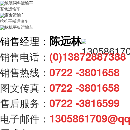
散装饲料运输车
畜禽运输车
畜禽运输车
挖机平板运输车
挖机平板运输车
陈远林
销售经理：
(0)138728873
销售电话：
0722 -3801658
销售热线：
0722 -3801658
图文传真：
0722 -3816599
售后服务：
1305861709@q
电子邮件：