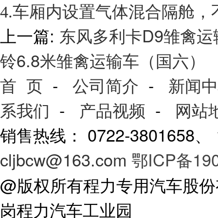
4.车厢内设置气体混合隔舱，
上一篇:
东风多利卡D9雏禽运
铃6.8米雏禽运输车（国六）
首 页
-
公司简介
-
新闻中
系我们
-
产品视频
-
网站
销售热线： 0722-3801658
cljbcw@163.com
鄂ICP备190
@版权所有程力专用汽车股份
岗程力汽车工业园