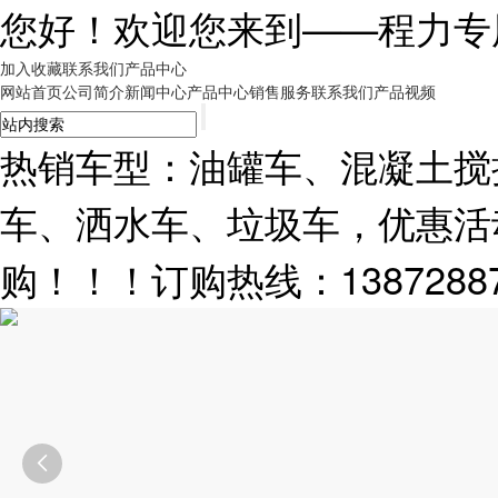
您好！欢迎您来到——
程力专
加入收藏
联系我们
产品中心
网站首页
公司简介
新闻中心
产品中心
销售服务
联系我们
产品视频
热销车型：油罐车、混凝土搅
车、洒水车、垃圾车，优惠活
购！！！订购热线：13872887
