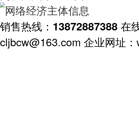
销售热线：
在
13872887388
cljbcw@163.com 企业网址：ww