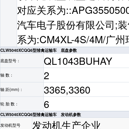
对应关系为::APG3550
汽车电子股份有限公司;装
系为:CM4XL-4S/4M
CLW5040XCQQ6型雏禽运输车 底盘参数
QL1043BUHAY
底盘型号：
2
轴 数：
3365,3360
轴 距(mm)：
6
轮 胎 数：
CLW5040XCQQ6型雏禽运输车 发动机参数
发动机生产企业
发动机型号