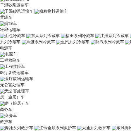
干混砂浆运输车
干混砂浆运输车
粉粒物料运输车
背罐车
背罐车
冷藏运输车
面包冷藏车
东风系列冷藏车
福田系列冷藏车
江淮系列冷藏车
系列冷藏车
跃进系列冷藏车
重汽系列冷藏车
陕汽系列冷藏车
电源车
电源车
工程救险车
工程救险车
医疗废物运输车
医疗废物运输车
无公害处理车
无公害处理车
房（旅居）车
房（旅居）车
商务车
商务车
救护车
奔驰系列救护车
江铃全顺系列救护车
大通系列救护车
东风御