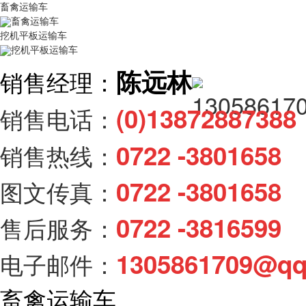
畜禽运输车
畜禽运输车
挖机平板运输车
挖机平板运输车
陈远林
销售经理：
(0)138728873
销售电话：
0722 -3801658
销售热线：
0722 -3801658
图文传真：
0722 -3816599
售后服务：
1305861709@q
电子邮件：
畜禽运输车