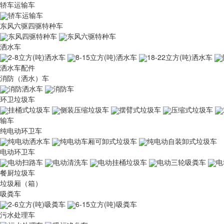
轿车运输车
轿车运输车
东风六驱四驱特种车
东风四驱特种车
东风六驱特种车
洒水车
2-8立方(吨)洒水车
8-15立方(吨)洒水车
18-22立方(吨)洒水车
洒水车配件
消防（洒水）车
消防洒水车
消防车
环卫垃圾车
挂桶式垃圾车
侧装压缩垃圾车
摆臂式垃圾车
压缩式垃圾车
输车
纯电动环卫车
纯电动洒水车
纯电动车厢可卸式垃圾车
纯电动自装卸式垃圾车
电动环卫车
电动扫路车
电动清洗车
电动挂桶垃圾车
电动三轮吸粪车
电
餐厨垃圾车
垃圾厢（箱）
吸粪车
2-6立方(吨)吸粪车
6-15立方(吨)吸粪车
污水处理车