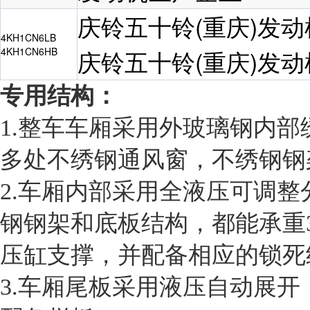
庆铃五十铃(重庆)发
4KH1CN6LB
4KH1CN6HB
庆铃五十铃(重庆)发
专用结构：
1.整车车厢采用外玻璃钢内
多处不绣钢通风窗，不绣钢钢
2.车厢内部采用全液压可调
钢钢架和底板结构，都能承重3
压缸支撑，并配备相应的锁死
3.车厢尾板采用液压自动展