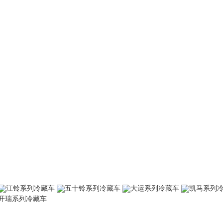
江铃系列冷藏车
五十铃系列冷藏车
大运系列冷藏车
凯马系列
开瑞系列冷藏车