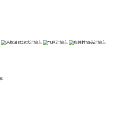
易燃液体罐式运输车
气瓶运输车
腐蚀性物品运输车
车