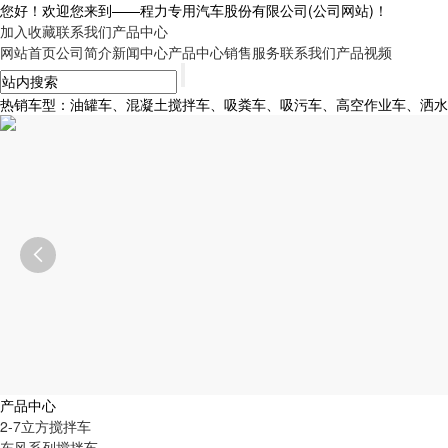
您好！欢迎您来到——
程力专用汽车股份有限公司
(公司网站)！
加入收藏
联系我们
产品中心
网站首页
公司简介
新闻中心
产品中心
销售服务
联系我们
产品视频
热销车型：油罐车、混凝土搅拌车、吸粪车、吸污车、高空作业车、洒水车、

产品中心
2-7立方搅拌车
东风系列搅拌车