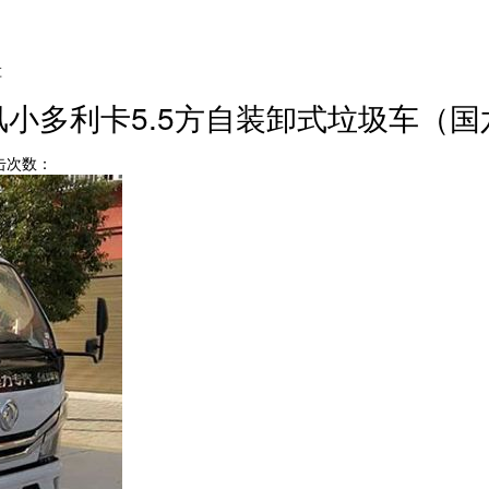
车
风小多利卡5.5方自装卸式垃圾车（国
点击次数：