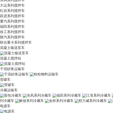
大运系列搅拌车
红岩系列搅拌车
跃进系列搅拌车
重汽系列搅拌车
福田系列搅拌车
徐工系列搅拌车
陕汽系列搅拌车
联合重卡系列搅拌车
混凝土输送泵车
混凝土输送泵车
混凝土搅拌站
混凝土搅拌站
干混砂浆运输车
干混砂浆运输车
粉粒物料运输车
背罐车
背罐车
冷藏运输车
面包冷藏车
东风系列冷藏车
福田系列冷藏车
江淮系列冷藏车
列冷藏车
解放系列冷藏车
金杯系列冷藏车
程力威系列冷藏车
电源车
电源车