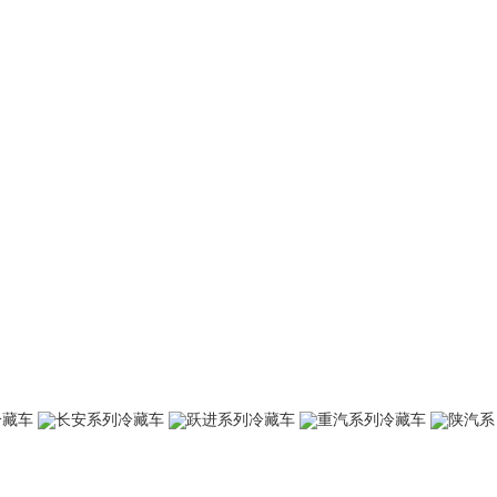
冷藏车
长安系列冷藏车
跃进系列冷藏车
重汽系列冷藏车
陕汽系