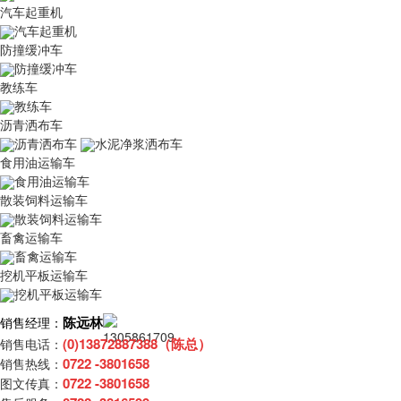
汽车起重机
汽车起重机
防撞缓冲车
防撞缓冲车
教练车
教练车
沥青洒布车
沥青洒布车
水泥净浆洒布车
食用油运输车
食用油运输车
散装饲料运输车
散装饲料运输车
畜禽运输车
畜禽运输车
挖机平板运输车
挖机平板运输车
陈远林
销售经理：
(0)13872887388（陈总）
销售电话：
0722 -3801658
销售热线：
0722 -3801658
图文传真：