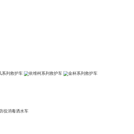
风系列救护车
依维柯系列救护车
金杯系列救护车
防役消毒洒水车