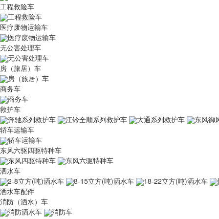
工程救险车
工程救险车
医疗废物运输车
医疗废物运输车
无公害处理车
无公害处理车
房（旅居）车
房（旅居）车
商务车
商务车
救护车
奔驰系列救护车
江铃全顺系列救护车
大通系列救护车
东风御
轿车运输车
轿车运输车
东风六驱四驱特种车
东风四驱特种车
东风六驱特种车
洒水车
2-8立方(吨)洒水车
8-15立方(吨)洒水车
18-22立方(吨)洒水车
洒水车配件
消防（洒水）车
消防洒水车
消防车