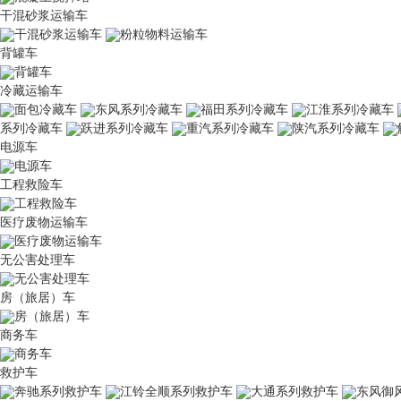
干混砂浆运输车
干混砂浆运输车
粉粒物料运输车
背罐车
背罐车
冷藏运输车
面包冷藏车
东风系列冷藏车
福田系列冷藏车
江淮系列冷藏车
系列冷藏车
跃进系列冷藏车
重汽系列冷藏车
陕汽系列冷藏车
电源车
电源车
工程救险车
工程救险车
医疗废物运输车
医疗废物运输车
无公害处理车
无公害处理车
房（旅居）车
房（旅居）车
商务车
商务车
救护车
奔驰系列救护车
江铃全顺系列救护车
大通系列救护车
东风御