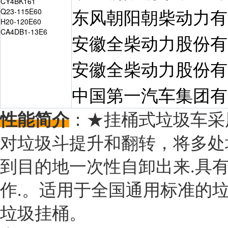
CY4BK161
东风朝阳朝柴动力有
Q23-115E60
H20-120E60
CA4DB1-13E6
安徽全柴动力股份有
安徽全柴动力股份有
中国第一汽车集团有
性能简介
：★挂桶式垃圾车采
对垃圾斗提升和翻转，将多处
到目的地一次性自卸出来.具
作.。适用于全国通用标准的
垃圾挂桶。