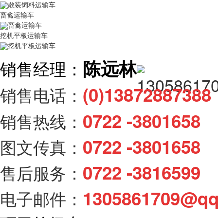
散装饲料运输车
畜禽运输车
畜禽运输车
挖机平板运输车
挖机平板运输车
陈远林
销售经理：
(0)138728873
销售电话：
0722 -3801658
销售热线：
0722 -3801658
图文传真：
0722 -3816599
售后服务：
1305861709@q
电子邮件：