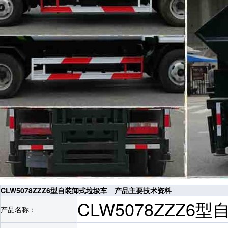
CLW5078ZZZ6型自装卸式垃圾车 产品主要技术资料
CLW5078ZZZ6
产品名称：