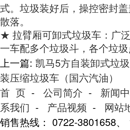
式。垃圾装好后，操控密封盖
散落。
★ 拉臂厢可卸式垃圾车：广
一车配多个垃圾斗，各个垃圾
上一篇:
凯马5方自装卸式垃
装压缩垃圾车（国六汽油）
首 页
-
公司简介
-
新闻中
系我们
-
产品视频
-
网站
销售热线： 0722-3801658