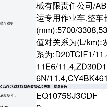
械有限责任公司/ABS 
运专用作业车.整车
整车说明：
(mm):5700/3308,
值对关系为(L/km)
系为:D20TCIF1/11.
11E6/11.4,ZD30D1
6N/11.4,CY4BK461
CLW5078ZZZ6型自装卸式垃圾车 底盘参数
EQ1075SJ3CDF
底盘型号：
轴 数：