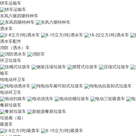
轿车运输车
轿车运输车
东风六驱四驱特种车
东风四驱特种车
东风六驱特种车
洒水车
2-8立方(吨)洒水车
8-15立方(吨)洒水车
18-22立方(吨)洒水车
洒水车配件
消防（洒水）车
消防洒水车
消防车
环卫垃圾车
挂桶式垃圾车
侧装压缩垃圾车
摆臂式垃圾车
压缩式垃圾车
输车
纯电动环卫车
纯电动洒水车
纯电动车厢可卸式垃圾车
纯电动自装卸式垃圾车
电动环卫车
电动扫路车
电动清洗车
电动挂桶垃圾车
电动三轮吸粪车
电
餐厨垃圾车
餐厨垃圾车
新能源餐厨垃圾车
垃圾厢（箱）
吸粪车
2-6立方(吨)吸粪车
6-15立方(吨)吸粪车