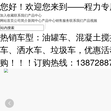
您好！欢迎您来到——
程力专
加入收藏
联系我们
产品中心
网站首页
公司简介
新闻中心
产品中心
销售服务
联系我们
产品视频
热销车型：油罐车、混凝土搅
车、洒水车、垃圾车，优惠活
购！！！订购热线：13872887
