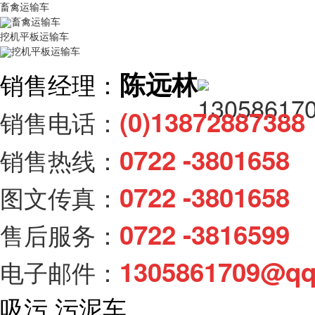
畜禽运输车
畜禽运输车
挖机平板运输车
挖机平板运输车
陈远林
销售经理：
(0)138728873
销售电话：
0722 -3801658
销售热线：
0722 -3801658
图文传真：
0722 -3816599
售后服务：
1305861709@q
电子邮件：
吸污.污泥车