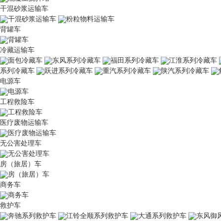
干混砂浆运输车
干混砂浆运输车
粉粒物料运输车
背罐车
背罐车
冷藏运输车
面包冷藏车
东风系列冷藏车
福田系列冷藏车
江淮系列冷藏车
系列冷藏车
跃进系列冷藏车
重汽系列冷藏车
陕汽系列冷藏车
电源车
电源车
工程救险车
工程救险车
医疗废物运输车
医疗废物运输车
无公害处理车
无公害处理车
房（旅居）车
房（旅居）车
商务车
商务车
救护车
奔驰系列救护车
江铃全顺系列救护车
大通系列救护车
东风御