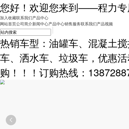
您好！欢迎您来到——
程力专
加入收藏
联系我们
产品中心
网站首页
公司简介
新闻中心
产品中心
销售服务
联系我们
产品视频
热销车型：油罐车、混凝土搅
车、洒水车、垃圾车，优惠活
购！！！订购热线：13872887
