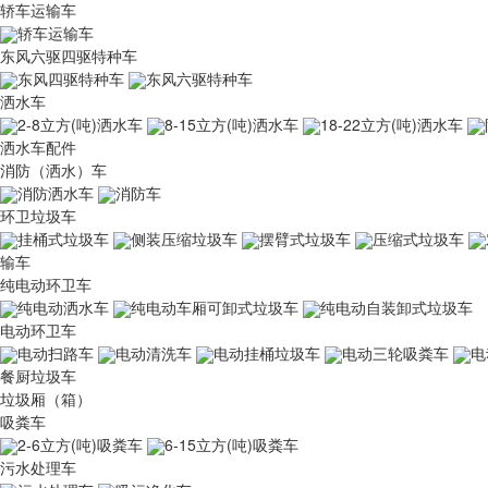
轿车运输车
轿车运输车
东风六驱四驱特种车
东风四驱特种车
东风六驱特种车
洒水车
2-8立方(吨)洒水车
8-15立方(吨)洒水车
18-22立方(吨)洒水车
洒水车配件
消防（洒水）车
消防洒水车
消防车
环卫垃圾车
挂桶式垃圾车
侧装压缩垃圾车
摆臂式垃圾车
压缩式垃圾车
输车
纯电动环卫车
纯电动洒水车
纯电动车厢可卸式垃圾车
纯电动自装卸式垃圾车
电动环卫车
电动扫路车
电动清洗车
电动挂桶垃圾车
电动三轮吸粪车
电
餐厨垃圾车
垃圾厢（箱）
吸粪车
2-6立方(吨)吸粪车
6-15立方(吨)吸粪车
污水处理车