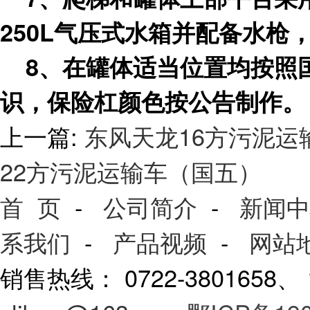
250L气压式水箱并配备水枪
8、在罐体适当位置均按照国
识，保险杠颜色按公告制作。
上一篇:
东风天龙16方污泥运
22方污泥运输车（国五）
首 页
-
公司简介
-
新闻中
系我们
-
产品视频
-
网站
销售热线： 0722-3801658