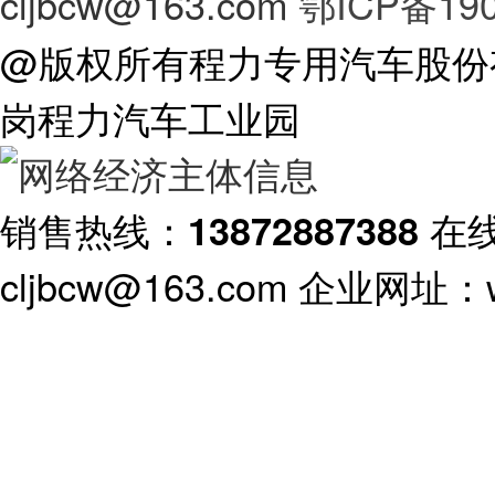
cljbcw@163.com
鄂ICP备190
@版权所有程力专用汽车股份
岗程力汽车工业园
销售热线：
在
13872887388
cljbcw@163.com 企业网址：ww