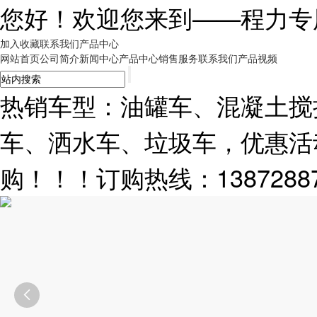
您好！欢迎您来到——
程力专
加入收藏
联系我们
产品中心
网站首页
公司简介
新闻中心
产品中心
销售服务
联系我们
产品视频
热销车型：油罐车、混凝土搅
车、洒水车、垃圾车，优惠活
购！！！订购热线：13872887
