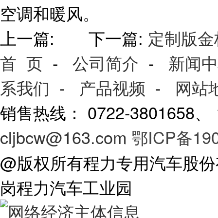
空调和暖风。
上一篇: 下一篇:
定制版金
首 页
-
公司简介
-
新闻中
系我们
-
产品视频
-
网站
销售热线： 0722-3801658
cljbcw@163.com
鄂ICP备190
@版权所有程力专用汽车股份
岗程力汽车工业园