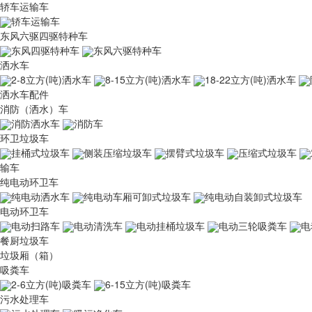
轿车运输车
轿车运输车
东风六驱四驱特种车
东风四驱特种车
东风六驱特种车
洒水车
2-8立方(吨)洒水车
8-15立方(吨)洒水车
18-22立方(吨)洒水车
洒水车配件
消防（洒水）车
消防洒水车
消防车
环卫垃圾车
挂桶式垃圾车
侧装压缩垃圾车
摆臂式垃圾车
压缩式垃圾车
输车
纯电动环卫车
纯电动洒水车
纯电动车厢可卸式垃圾车
纯电动自装卸式垃圾车
电动环卫车
电动扫路车
电动清洗车
电动挂桶垃圾车
电动三轮吸粪车
电
餐厨垃圾车
垃圾厢（箱）
吸粪车
2-6立方(吨)吸粪车
6-15立方(吨)吸粪车
污水处理车