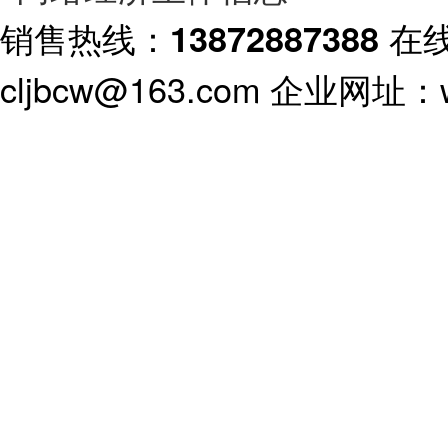
销售热线：
在
13872887388
cljbcw@163.com 企业网址：ww