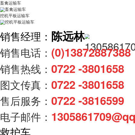
畜禽运输车
畜禽运输车
挖机平板运输车
挖机平板运输车
陈远林
销售经理：
(0)138728873
销售电话：
0722 -3801658
销售热线：
0722 -3801658
图文传真：
0722 -3816599
售后服务：
1305861709@q
电子邮件：
救护车