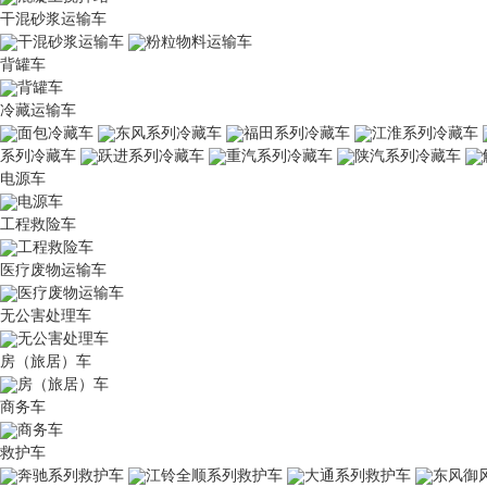
干混砂浆运输车
干混砂浆运输车
粉粒物料运输车
背罐车
背罐车
冷藏运输车
面包冷藏车
东风系列冷藏车
福田系列冷藏车
江淮系列冷藏车
系列冷藏车
跃进系列冷藏车
重汽系列冷藏车
陕汽系列冷藏车
电源车
电源车
工程救险车
工程救险车
医疗废物运输车
医疗废物运输车
无公害处理车
无公害处理车
房（旅居）车
房（旅居）车
商务车
商务车
救护车
奔驰系列救护车
江铃全顺系列救护车
大通系列救护车
东风御