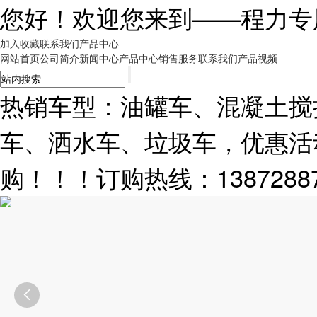
您好！欢迎您来到——
程力专
加入收藏
联系我们
产品中心
网站首页
公司简介
新闻中心
产品中心
销售服务
联系我们
产品视频
热销车型：油罐车、混凝土搅
车、洒水车、垃圾车，优惠活
购！！！订购热线：13872887
