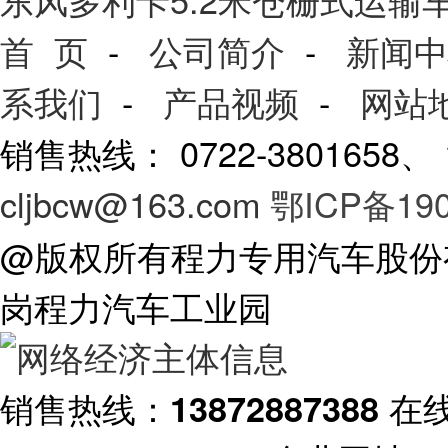
首 页
-
公司简介
-
新闻中
系我们
-
产品视频
-
网站
销售热线： 0722-3801658
cljbcw@163.com
鄂ICP备190
@版权所有程力专用汽车股份
岗程力汽车工业园
销售热线：
在
13872887388