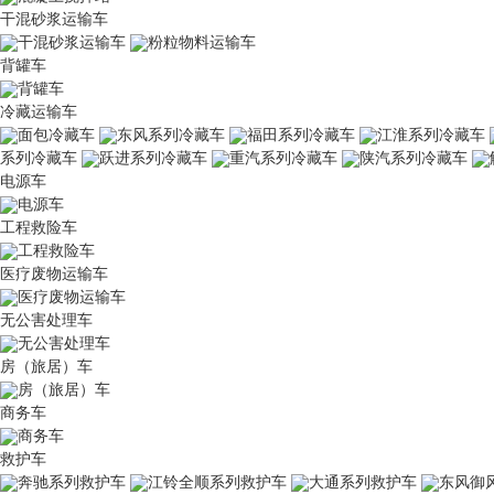
干混砂浆运输车
干混砂浆运输车
粉粒物料运输车
背罐车
背罐车
冷藏运输车
面包冷藏车
东风系列冷藏车
福田系列冷藏车
江淮系列冷藏车
系列冷藏车
跃进系列冷藏车
重汽系列冷藏车
陕汽系列冷藏车
电源车
电源车
工程救险车
工程救险车
医疗废物运输车
医疗废物运输车
无公害处理车
无公害处理车
房（旅居）车
房（旅居）车
商务车
商务车
救护车
奔驰系列救护车
江铃全顺系列救护车
大通系列救护车
东风御