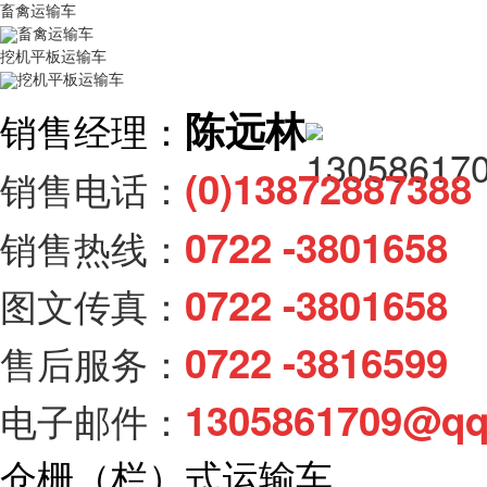
畜禽运输车
畜禽运输车
挖机平板运输车
挖机平板运输车
陈远林
销售经理：
(0)138728873
销售电话：
0722 -3801658
销售热线：
0722 -3801658
图文传真：
0722 -3816599
售后服务：
1305861709@q
电子邮件：
仓栅（栏）式运输车