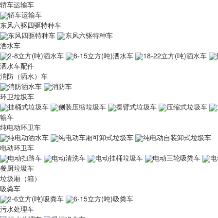
轿车运输车
轿车运输车
东风六驱四驱特种车
东风四驱特种车
东风六驱特种车
洒水车
2-8立方(吨)洒水车
8-15立方(吨)洒水车
18-22立方(吨)洒水车
洒水车配件
消防（洒水）车
消防洒水车
消防车
环卫垃圾车
挂桶式垃圾车
侧装压缩垃圾车
摆臂式垃圾车
压缩式垃圾车
输车
纯电动环卫车
纯电动洒水车
纯电动车厢可卸式垃圾车
纯电动自装卸式垃圾车
电动环卫车
电动扫路车
电动清洗车
电动挂桶垃圾车
电动三轮吸粪车
电
餐厨垃圾车
垃圾厢（箱）
吸粪车
2-6立方(吨)吸粪车
6-15立方(吨)吸粪车
污水处理车