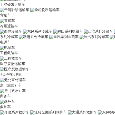
干混砂浆运输车
干混砂浆运输车
粉粒物料运输车
背罐车
背罐车
冷藏运输车
面包冷藏车
东风系列冷藏车
福田系列冷藏车
江淮系列冷藏车
系列冷藏车
跃进系列冷藏车
重汽系列冷藏车
陕汽系列冷藏车
电源车
电源车
工程救险车
工程救险车
医疗废物运输车
医疗废物运输车
无公害处理车
无公害处理车
房（旅居）车
房（旅居）车
商务车
商务车
救护车
奔驰系列救护车
江铃全顺系列救护车
大通系列救护车
东风御