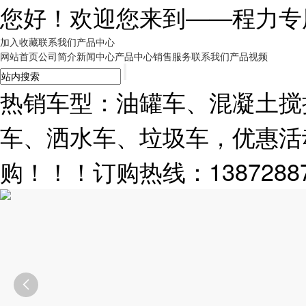
您好！欢迎您来到——
程力专
加入收藏
联系我们
产品中心
网站首页
公司简介
新闻中心
产品中心
销售服务
联系我们
产品视频
热销车型：油罐车、混凝土搅
车、洒水车、垃圾车，优惠活
购！！！订购热线：13872887
