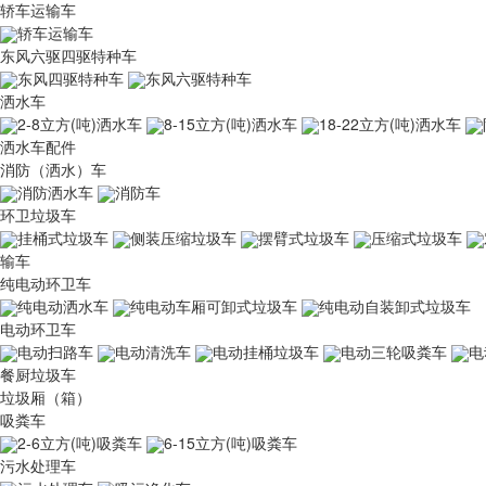
轿车运输车
轿车运输车
东风六驱四驱特种车
东风四驱特种车
东风六驱特种车
洒水车
2-8立方(吨)洒水车
8-15立方(吨)洒水车
18-22立方(吨)洒水车
洒水车配件
消防（洒水）车
消防洒水车
消防车
环卫垃圾车
挂桶式垃圾车
侧装压缩垃圾车
摆臂式垃圾车
压缩式垃圾车
输车
纯电动环卫车
纯电动洒水车
纯电动车厢可卸式垃圾车
纯电动自装卸式垃圾车
电动环卫车
电动扫路车
电动清洗车
电动挂桶垃圾车
电动三轮吸粪车
电
餐厨垃圾车
垃圾厢（箱）
吸粪车
2-6立方(吨)吸粪车
6-15立方(吨)吸粪车
污水处理车