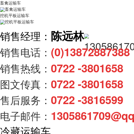
畜禽运输车
畜禽运输车
挖机平板运输车
挖机平板运输车
陈远林
销售经理：
(0)138728873
销售电话：
0722 -3801658
销售热线：
0722 -3801658
图文传真：
0722 -3816599
售后服务：
1305861709@q
电子邮件：
冷藏运输车