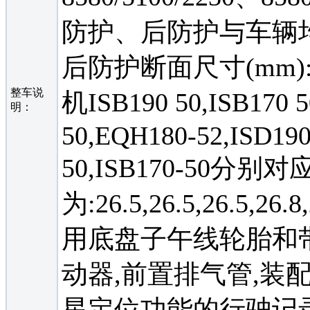
防护、后防护与车辆均采
后防护断面尺寸(mm):1
整车说
机ISB190 50,ISB170 5
明：
50,EQH180-52,ISD190
50,ISB170-50分
为:26.5,26.5,26.5,26.
用底盘子午线轮胎和带
动器,前置排气管,装配
星定位功能的行驶记录仪。