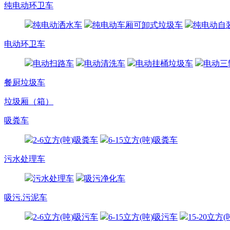
纯电动环卫车
纯电动洒水车
纯电动车厢可卸式垃圾车
纯电动自
电动环卫车
电动扫路车
电动清洗车
电动挂桶垃圾车
电动三
餐厨垃圾车
垃圾厢（箱）
吸粪车
2-6立方(吨)吸粪车
6-15立方(吨)吸粪车
污水处理车
污水处理车
吸污净化车
吸污.污泥车
2-6立方(吨)吸污车
6-15立方(吨)吸污车
15-20立方