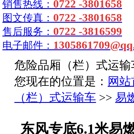
0722 -3801658
销售热线：
0722 -3801658
图文传真：
0722 -3816599
售后服务：
1305861709@qq
电子邮件：
危险品厢（栏）式运输
您现在的位置是：
网站
（栏）式运输车
>>
易
东风专底6.1米易