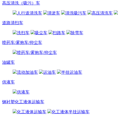
高压清洗（吸污）车
人行道清洗车
清淤车
清洗吸污车
高压清洗车
道路清扫车
洗扫车
吸尘车
扫路车
除雪车
喷药车/雾炮车/抑尘车
喷药车/雾炮车/抑尘车
油罐车
流动加油车
运油车
半挂运油车
供液车
供液车
钢衬塑化工液体运输车
化工液体运输车
化工液体半挂运输车