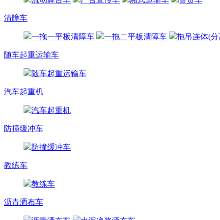
清障车
一拖一平板清障车
一拖二平板清障车
拖吊连体(分
随车起重运输车
随车起重运输车
汽车起重机
汽车起重机
防撞缓冲车
防撞缓冲车
教练车
教练车
沥青洒布车