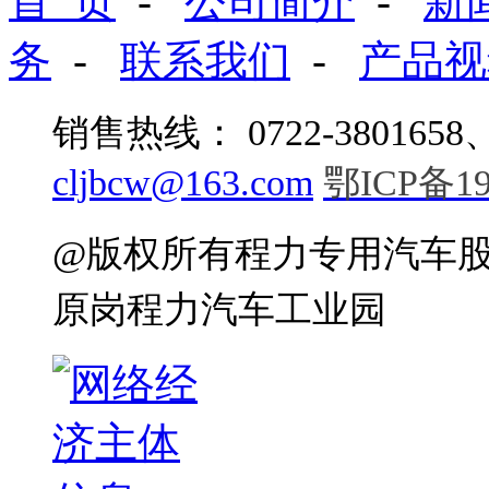
首 页
-
公司简介
-
新
务
-
联系我们
-
产品视
销售热线： 0722-380165
cljbcw@163.com
鄂ICP备19
@版权所有程力专用汽车
原岗程力汽车工业园