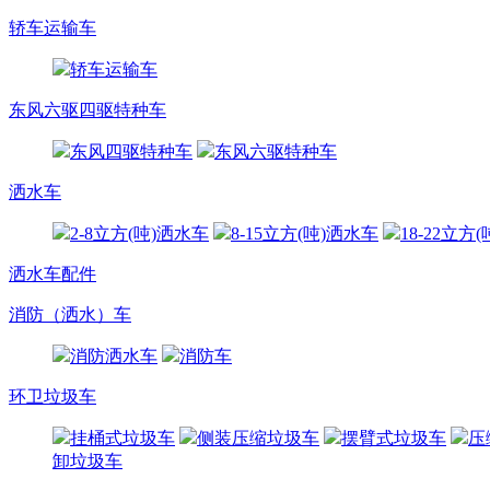
轿车运输车
轿车运输车
东风六驱四驱特种车
东风四驱特种车
东风六驱特种车
洒水车
2-8立方(吨)洒水车
8-15立方(吨)洒水车
18-22立方
洒水车配件
消防（洒水）车
消防洒水车
消防车
环卫垃圾车
挂桶式垃圾车
侧装压缩垃圾车
摆臂式垃圾车
压
卸垃圾车