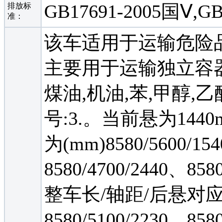
GB17691-2005国Ⅴ,GB
排放标
准：
该车适用于运输危险
主要用于运输独立容器
煤油,机油,苯,甲醇,乙
号:3.。当前悬为144
为(mm)8580/5600/15
8580/4700/2440、8
整车长/轴距/后悬对应关系
8580/5100/2230、858