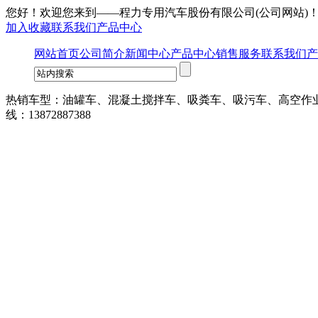
您好！欢迎您来到——
程力专用汽车股份有限公司
(公司网站)
加入收藏
联系我们
产品中心
网站首页
公司简介
新闻中心
产品中心
销售服务
联系我们
产
热销车型：油罐车、混凝土搅拌车、吸粪车、吸污车、高空作
线：13872887388