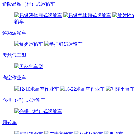
危险品厢（栏）式运输车
易燃液体厢式运输车
易燃气体厢式运输车
放射性
输车
鲜奶运输车
鲜奶运输车
半挂鲜奶运输车
天然气车型
天然气车型
高空作业车
12-16米高空作业车
16-22米高空作业车
升降平台
仓栅（栏）式运输车
仓栅（栏）式运输车
厢式车
流动舞台车
广告宣传车
厢式运输车
售货车