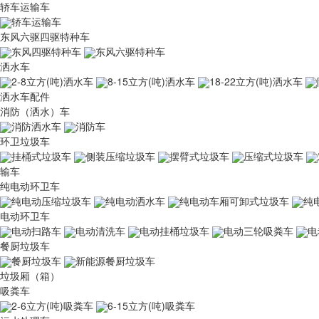
轿车运输车
轿车运输车
东风六驱四驱特种车
东风四驱特种车
东风六驱特种车
洒水车
2-8立方(吨)洒水车
8-15立方(吨)洒水车
18-22立方(吨)洒水车
洒水车配件
消防（洒水）车
消防洒水车
消防车
环卫垃圾车
挂桶式垃圾车
侧装压缩垃圾车
摆臂式垃圾车
压缩式垃圾车
输车
纯电动环卫车
纯电动压缩垃圾车
纯电动洒水车
纯电动车厢可卸式垃圾车
纯
电动环卫车
电动扫路车
电动清洗车
电动挂桶垃圾车
电动三轮吸粪车
电
餐厨垃圾车
餐厨垃圾车
新能源餐厨垃圾车
垃圾厢（箱）
吸粪车
2-6立方(吨)吸粪车
6-15立方(吨)吸粪车