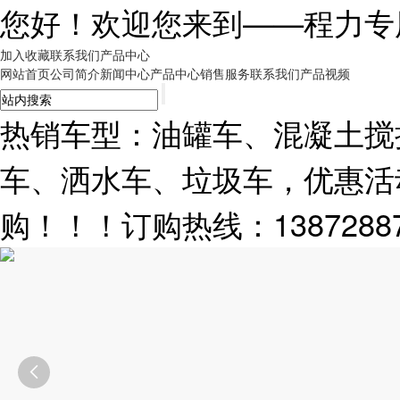
您好！欢迎您来到——
程力专
加入收藏
联系我们
产品中心
网站首页
公司简介
新闻中心
产品中心
销售服务
联系我们
产品视频
热销车型：油罐车、混凝土搅
车、洒水车、垃圾车，优惠活
购！！！订购热线：13872887
