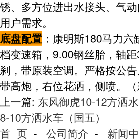
锈、多方位进出水接头、气动
用户需求。
：康明斯180马力六
底盘配置
档变速箱，9.00钢丝胎，轴距
刹，带原装空调。严格按公告
带高炮，右位花洒，侧喷。（
上一篇:
东风御虎10-12方洒
8-10方洒水车（国五）
首 页
-
公司简介
-
新闻中