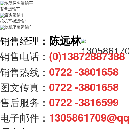
散装饲料运输车
畜禽运输车
畜禽运输车
挖机平板运输车
挖机平板运输车
陈远林
销售经理：
(0)138728873
销售电话：
0722 -3801658
销售热线：
0722 -3801658
图文传真：
0722 -3816599
售后服务：
1305861709@q
电子邮件：