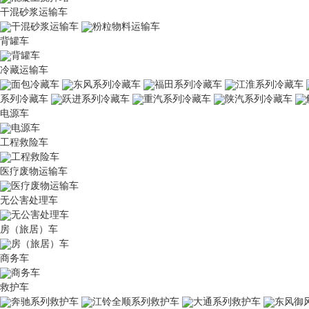
干混砂浆运输车
干混砂浆运输车
粉粒物料运输车
背罐车
背罐车
冷藏运输车
面包冷藏车
东风系列冷藏车
福田系列冷藏车
江淮系列冷藏车
系列冷藏车
跃进系列冷藏车
重汽系列冷藏车
陕汽系列冷藏车
电源车
电源车
工程救险车
工程救险车
医疗废物运输车
医疗废物运输车
无公害处理车
无公害处理车
房（旅居）车
房（旅居）车
商务车
商务车
救护车
奔驰系列救护车
江铃全顺系列救护车
大通系列救护车
东风御