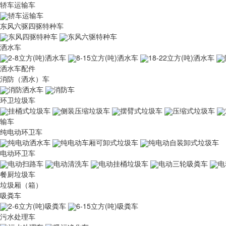
轿车运输车
轿车运输车
东风六驱四驱特种车
东风四驱特种车
东风六驱特种车
洒水车
2-8立方(吨)洒水车
8-15立方(吨)洒水车
18-22立方(吨)洒水车
洒水车配件
消防（洒水）车
消防洒水车
消防车
环卫垃圾车
挂桶式垃圾车
侧装压缩垃圾车
摆臂式垃圾车
压缩式垃圾车
输车
纯电动环卫车
纯电动洒水车
纯电动车厢可卸式垃圾车
纯电动自装卸式垃圾车
电动环卫车
电动扫路车
电动清洗车
电动挂桶垃圾车
电动三轮吸粪车
电
餐厨垃圾车
垃圾厢（箱）
吸粪车
2-6立方(吨)吸粪车
6-15立方(吨)吸粪车
污水处理车