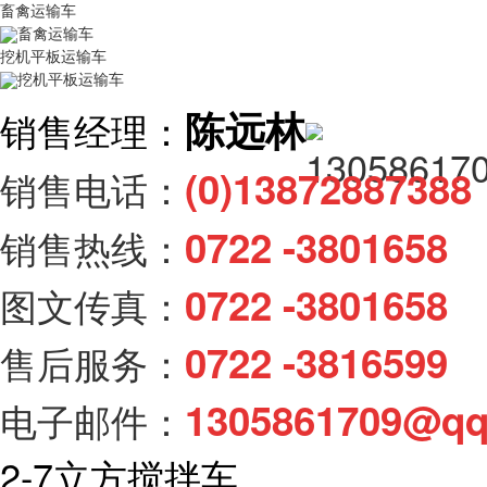
畜禽运输车
畜禽运输车
挖机平板运输车
挖机平板运输车
陈远林
销售经理：
(0)138728873
销售电话：
0722 -3801658
销售热线：
0722 -3801658
图文传真：
0722 -3816599
售后服务：
1305861709@q
电子邮件：
2-7立方搅拌车