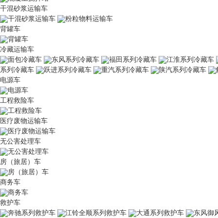
干混砂浆运输车
干混砂浆运输车
粉粒物料运输车
背罐车
背罐车
冷藏运输车
面包冷藏车
东风系列冷藏车
福田系列冷藏车
江淮系列冷藏车
系列冷藏车
跃进系列冷藏车
重汽系列冷藏车
陕汽系列冷藏车
电源车
电源车
工程救险车
工程救险车
医疗废物运输车
医疗废物运输车
无公害处理车
无公害处理车
房（旅居）车
房（旅居）车
商务车
商务车
救护车
奔驰系列救护车
江铃全顺系列救护车
大通系列救护车
东风御