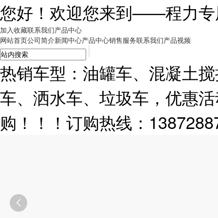
您好！欢迎您来到——
程力专
加入收藏
联系我们
产品中心
网站首页
公司简介
新闻中心
产品中心
销售服务
联系我们
产品视频
热销车型：油罐车、混凝土搅
车、洒水车、垃圾车，优惠活
购！！！订购热线：13872887
