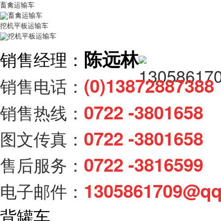
畜禽运输车
畜禽运输车
挖机平板运输车
挖机平板运输车
陈远林
销售经理：
(0)138728873
销售电话：
0722 -3801658
销售热线：
0722 -3801658
图文传真：
0722 -3816599
售后服务：
1305861709@q
电子邮件：
背罐车