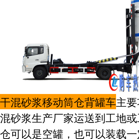
干混砂浆移动筒仓背罐车
主要
混砂浆生产厂家运送到工地或
仓可以是空罐，也可以装载一