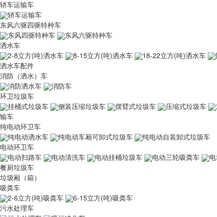
轿车运输车
轿车运输车
东风六驱四驱特种车
东风四驱特种车
东风六驱特种车
洒水车
2-8立方(吨)洒水车
8-15立方(吨)洒水车
18-22立方(吨)洒水车
洒水车配件
消防（洒水）车
消防洒水车
消防车
环卫垃圾车
挂桶式垃圾车
侧装压缩垃圾车
摆臂式垃圾车
压缩式垃圾车
输车
纯电动环卫车
纯电动洒水车
纯电动车厢可卸式垃圾车
纯电动自装卸式垃圾车
电动环卫车
电动扫路车
电动清洗车
电动挂桶垃圾车
电动三轮吸粪车
电
餐厨垃圾车
垃圾厢（箱）
吸粪车
2-6立方(吨)吸粪车
6-15立方(吨)吸粪车
污水处理车