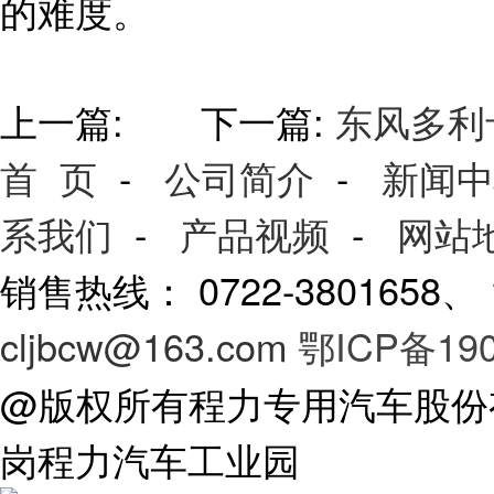
的难度。
上一篇: 下一篇:
东风多利
首 页
-
公司简介
-
新闻中
系我们
-
产品视频
-
网站
销售热线： 0722-3801658
cljbcw@163.com
鄂ICP备190
@版权所有程力专用汽车股份
岗程力汽车工业园