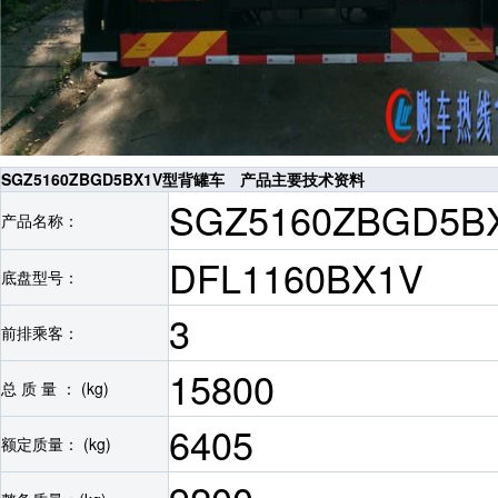
SGZ5160ZBGD5BX1V型背罐车 产品主要技术资料
SGZ5160ZBGD5
产品名称：
DFL1160BX1V
底盘型号：
3
前排乘客：
15800
总 质 量 ： (kg)
6405
额定质量： (kg)