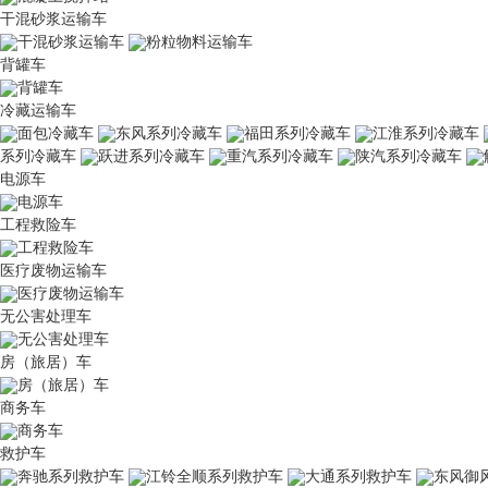
干混砂浆运输车
干混砂浆运输车
粉粒物料运输车
背罐车
背罐车
冷藏运输车
面包冷藏车
东风系列冷藏车
福田系列冷藏车
江淮系列冷藏车
系列冷藏车
跃进系列冷藏车
重汽系列冷藏车
陕汽系列冷藏车
电源车
电源车
工程救险车
工程救险车
医疗废物运输车
医疗废物运输车
无公害处理车
无公害处理车
房（旅居）车
房（旅居）车
商务车
商务车
救护车
奔驰系列救护车
江铃全顺系列救护车
大通系列救护车
东风御