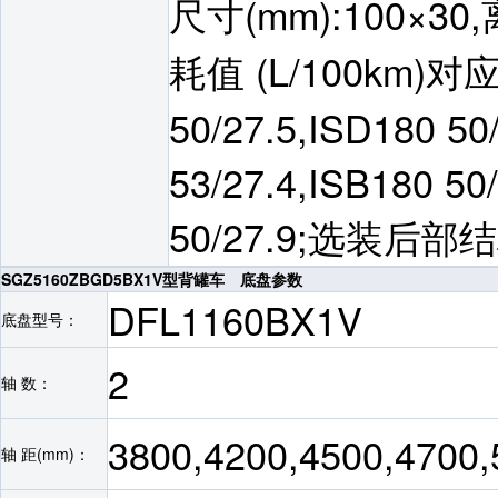
尺寸(mm):100×3
耗值 (L/100km)对应
50/27.5,ISD180 5
53/27.4,ISB180 50
50/27.9;选装
SGZ5160ZBGD5BX1V型背罐车 底盘参数
DFL1160BX1V
底盘型号：
2
轴 数：
3800,4200,4500,4700
轴 距(mm)：