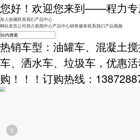
您好！欢迎您来到——
程力专
加入收藏
联系我们
产品中心
网站首页
公司简介
新闻中心
产品中心
销售服务
联系我们
产品视频
热销车型：油罐车、混凝土搅
车、洒水车、垃圾车，优惠活
购！！！订购热线：13872887
