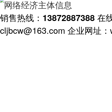
销售热线：
在
13872887388
cljbcw@163.com 企业网址：ww