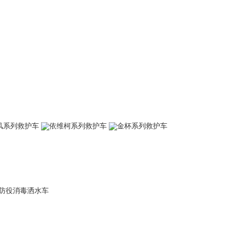
风系列救护车
依维柯系列救护车
金杯系列救护车
防役消毒洒水车