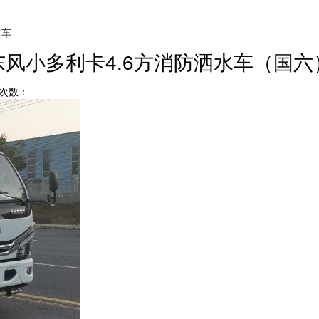
水车
东风小多利卡4.6方消防洒水车（国六
点击次数：