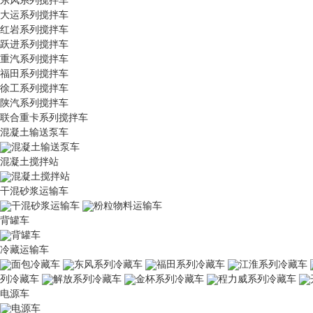
大运系列搅拌车
红岩系列搅拌车
跃进系列搅拌车
重汽系列搅拌车
福田系列搅拌车
徐工系列搅拌车
陕汽系列搅拌车
联合重卡系列搅拌车
混凝土输送泵车
混凝土输送泵车
混凝土搅拌站
混凝土搅拌站
干混砂浆运输车
干混砂浆运输车
粉粒物料运输车
背罐车
背罐车
冷藏运输车
面包冷藏车
东风系列冷藏车
福田系列冷藏车
江淮系列冷藏车
列冷藏车
解放系列冷藏车
金杯系列冷藏车
程力威系列冷藏车
电源车
电源车