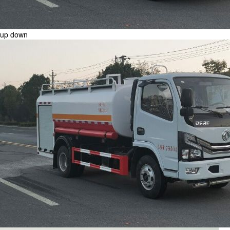
up
down