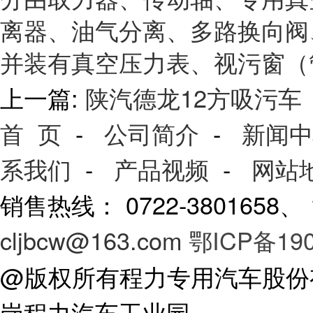
离器、油气分离、多路换向阀
并装有真空压力表、视污窗（
上一篇:
陕汽德龙12方吸污车
首 页
-
公司简介
-
新闻中
系我们
-
产品视频
-
网站
销售热线： 0722-3801658
cljbcw@163.com
鄂ICP备190
@版权所有程力专用汽车股份
岗程力汽车工业园