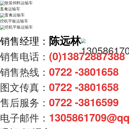
散装饲料运输车
畜禽运输车
畜禽运输车
挖机平板运输车
挖机平板运输车
陈远林
销售经理：
(0)138728873
销售电话：
0722 -3801658
销售热线：
0722 -3801658
图文传真：
0722 -3816599
售后服务：
1305861709@q
电子邮件：