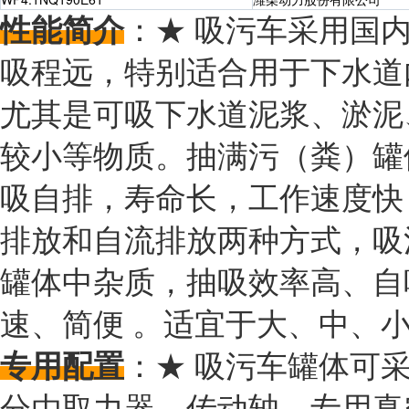
性能简介
：★ 吸污车采用国
吸程远，特别适合用于下水道
尤其是可吸下水道泥浆、淤泥
较小等物质。抽满污（粪）罐体时
吸自排，寿命长，工作速度快
排放和自流排放两种方式，吸
罐体中杂质，抽吸效率高、自
速、简便 。适宜于大、中、
专用配置
：★ 吸污车罐体可
分由取力器、传动轴、专用真