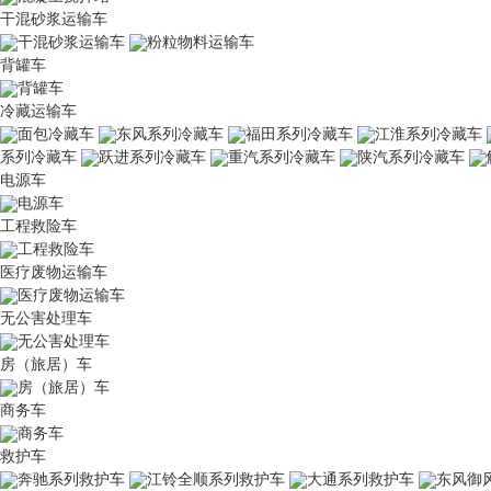
干混砂浆运输车
干混砂浆运输车
粉粒物料运输车
背罐车
背罐车
冷藏运输车
面包冷藏车
东风系列冷藏车
福田系列冷藏车
江淮系列冷藏车
系列冷藏车
跃进系列冷藏车
重汽系列冷藏车
陕汽系列冷藏车
电源车
电源车
工程救险车
工程救险车
医疗废物运输车
医疗废物运输车
无公害处理车
无公害处理车
房（旅居）车
房（旅居）车
商务车
商务车
救护车
奔驰系列救护车
江铃全顺系列救护车
大通系列救护车
东风御