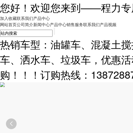
您好！欢迎您来到——
程力专
加入收藏
联系我们
产品中心
网站首页
公司简介
新闻中心
产品中心
销售服务
联系我们
产品视频
热销车型：油罐车、混凝土搅
车、洒水车、垃圾车，优惠活
购！！！订购热线：13872887
