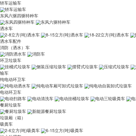
轿车运输车
轿车运输车
东风六驱四驱特种车
东风四驱特种车
东风六驱特种车
洒水车
2-8立方(吨)洒水车
8-15立方(吨)洒水车
18-22立方(吨)洒水车
洒水车配件
消防（洒水）车
消防洒水车
消防车
环卫垃圾车
挂桶式垃圾车
侧装压缩垃圾车
摆臂式垃圾车
压缩式垃圾车
输车
纯电动环卫车
纯电动洒水车
纯电动车厢可卸式垃圾车
纯电动自装卸式垃圾车
电动环卫车
电动扫路车
电动清洗车
电动挂桶垃圾车
电动三轮吸粪车
电
餐厨垃圾车
餐厨垃圾车
新能源餐厨垃圾车
垃圾厢（箱）
吸粪车
2-6立方(吨)吸粪车
6-15立方(吨)吸粪车