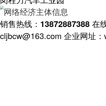
销售热线：
在
13872887388
cljbcw@163.com 企业网址：ww