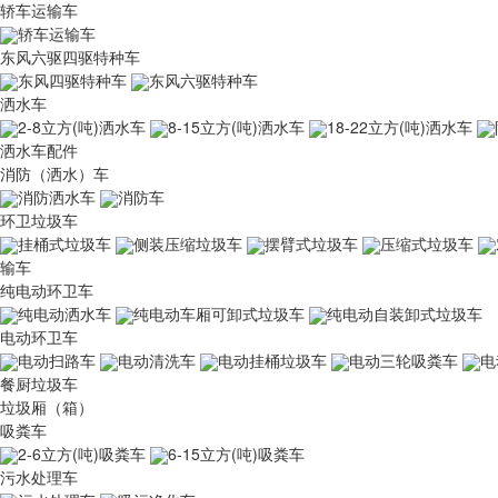
轿车运输车
轿车运输车
东风六驱四驱特种车
东风四驱特种车
东风六驱特种车
洒水车
2-8立方(吨)洒水车
8-15立方(吨)洒水车
18-22立方(吨)洒水车
洒水车配件
消防（洒水）车
消防洒水车
消防车
环卫垃圾车
挂桶式垃圾车
侧装压缩垃圾车
摆臂式垃圾车
压缩式垃圾车
输车
纯电动环卫车
纯电动洒水车
纯电动车厢可卸式垃圾车
纯电动自装卸式垃圾车
电动环卫车
电动扫路车
电动清洗车
电动挂桶垃圾车
电动三轮吸粪车
电
餐厨垃圾车
垃圾厢（箱）
吸粪车
2-6立方(吨)吸粪车
6-15立方(吨)吸粪车
污水处理车