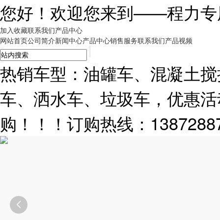
您好！欢迎您来到——
程力专
加入收藏
联系我们
产品中心
网站首页
公司简介
新闻中心
产品中心
销售服务
联系我们
产品视频
热销车型：油罐车、混凝土搅
车、洒水车、垃圾车，优惠活
购！！！订购热线：13872887
