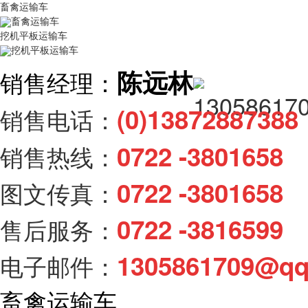
畜禽运输车
畜禽运输车
挖机平板运输车
挖机平板运输车
陈远林
销售经理：
(0)138728873
销售电话：
0722 -3801658
销售热线：
0722 -3801658
图文传真：
0722 -3816599
售后服务：
1305861709@q
电子邮件：
畜禽运输车