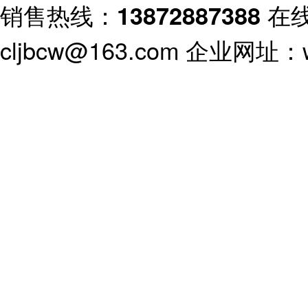
销售热线：
在
13872887388
cljbcw@163.com 企业网址：ww