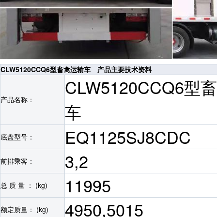
CLW5120CCQ6型畜禽运输车 产品主要技术资料
CLW5120CCQ6型
产品名称：
车
EQ1125SJ8CDC
底盘型号：
3,2
前排乘客：
11995
总 质 量 ： (kg)
4950,5015
额定质量： (kg)