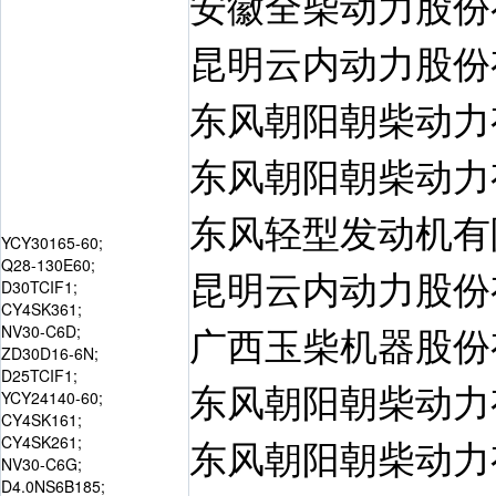
安徽全柴动力股份
昆明云内动力股份
东风朝阳朝柴动力
东风朝阳朝柴动力
东风轻型发动机有
YCY30165-60;
Q28-130E60;
昆明云内动力股份
D30TCIF1;
CY4SK361;
广西玉柴机器股份
NV30-C6D;
ZD30D16-6N;
D25TCIF1;
东风朝阳朝柴动力
YCY24140-60;
CY4SK161;
东风朝阳朝柴动力
CY4SK261;
NV30-C6G;
D4.0NS6B185;