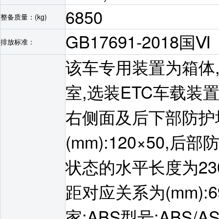
6850
整备质量：(kg)
GB17691-2018国Ⅵ
排放标准：
该车专用装置为箱体
室,选装ETC车载装置
右侧面及后下部防护
(mm):120×50,后
状态的水平长度为230
距对应关系为(mm):690
家:ABS型号:ABS/A