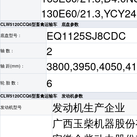
130E60/21.3,YCY24
CLW5120CCQ6型畜禽运输车 底盘参数
EQ1125SJ8CDC
底盘型号：
2
轴 数：
3800,3950,4050,4
轴 距(mm)：
6
轮 胎 数：
CLW5120CCQ6型畜禽运输车 发动机参数
发动机生产企业
发动机型号
广西玉柴机器股份