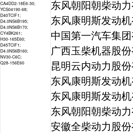
东风朝阳朝柴动力
CA4DD2-18E6-30;
YCS04190-68;
D40TCIF1;
东风康明斯发动机
D4.0NS6B195;
D4.0NS6B170;
中国第一汽车集团
CY4BK261;
H30-165E60;
D45TCIF1;
广西玉柴机器股份
D4.0NS6B160;
NV30-C6C;
昆明云内动力股份
Q28-156E60
东风康明斯发动机
东风康明斯发动机
东风朝阳朝柴动力
安徽全柴动力股份