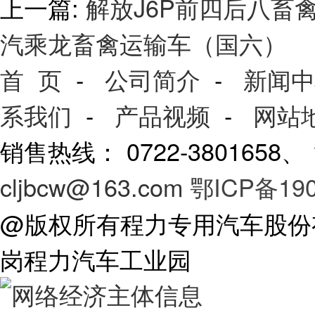
上一篇:
解放J6P前四后八畜
汽乘龙畜禽运输车（国六）
首 页
-
公司简介
-
新闻中
系我们
-
产品视频
-
网站
销售热线： 0722-3801658
cljbcw@163.com
鄂ICP备190
@版权所有程力专用汽车股份
岗程力汽车工业园