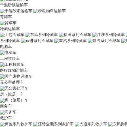
干混砂浆运输车
干混砂浆运输车
粉粒物料运输车
背罐车
背罐车
冷藏运输车
面包冷藏车
东风系列冷藏车
福田系列冷藏车
江淮系列冷藏车
系列冷藏车
跃进系列冷藏车
重汽系列冷藏车
陕汽系列冷藏车
电源车
电源车
工程救险车
工程救险车
医疗废物运输车
医疗废物运输车
无公害处理车
无公害处理车
房（旅居）车
房（旅居）车
商务车
商务车
救护车
奔驰系列救护车
江铃全顺系列救护车
大通系列救护车
东风御