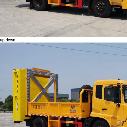
up
down