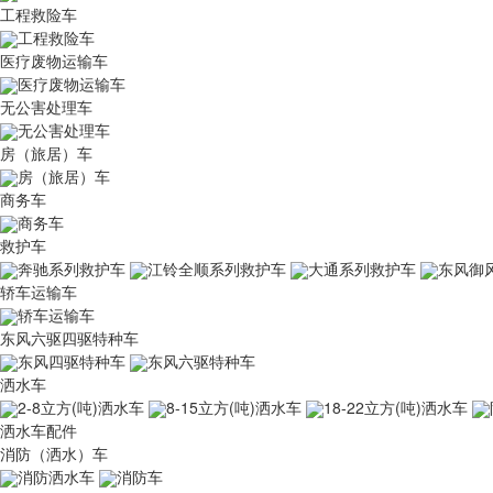
工程救险车
工程救险车
医疗废物运输车
医疗废物运输车
无公害处理车
无公害处理车
房（旅居）车
房（旅居）车
商务车
商务车
救护车
奔驰系列救护车
江铃全顺系列救护车
大通系列救护车
东风御
轿车运输车
轿车运输车
东风六驱四驱特种车
东风四驱特种车
东风六驱特种车
洒水车
2-8立方(吨)洒水车
8-15立方(吨)洒水车
18-22立方(吨)洒水车
洒水车配件
消防（洒水）车
消防洒水车
消防车