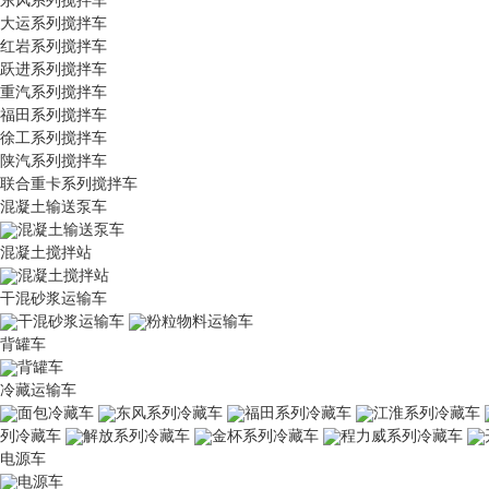
大运系列搅拌车
红岩系列搅拌车
跃进系列搅拌车
重汽系列搅拌车
福田系列搅拌车
徐工系列搅拌车
陕汽系列搅拌车
联合重卡系列搅拌车
混凝土输送泵车
混凝土输送泵车
混凝土搅拌站
混凝土搅拌站
干混砂浆运输车
干混砂浆运输车
粉粒物料运输车
背罐车
背罐车
冷藏运输车
面包冷藏车
东风系列冷藏车
福田系列冷藏车
江淮系列冷藏车
列冷藏车
解放系列冷藏车
金杯系列冷藏车
程力威系列冷藏车
电源车
电源车