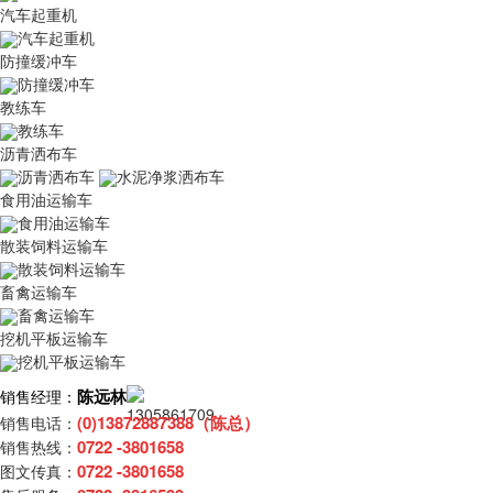
汽车起重机
汽车起重机
防撞缓冲车
防撞缓冲车
教练车
教练车
沥青洒布车
沥青洒布车
水泥净浆洒布车
食用油运输车
食用油运输车
散装饲料运输车
散装饲料运输车
畜禽运输车
畜禽运输车
挖机平板运输车
挖机平板运输车
陈远林
销售经理：
(0)13872887388（陈总）
销售电话：
0722 -3801658
销售热线：
0722 -3801658
图文传真：