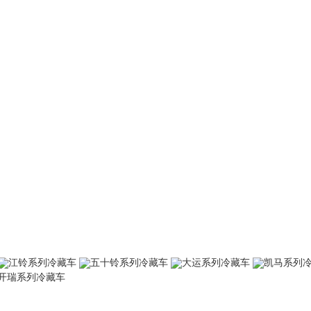
江铃系列冷藏车
五十铃系列冷藏车
大运系列冷藏车
凯马系列
开瑞系列冷藏车