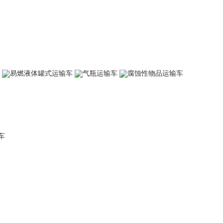
易燃液体罐式运输车
气瓶运输车
腐蚀性物品运输车
车