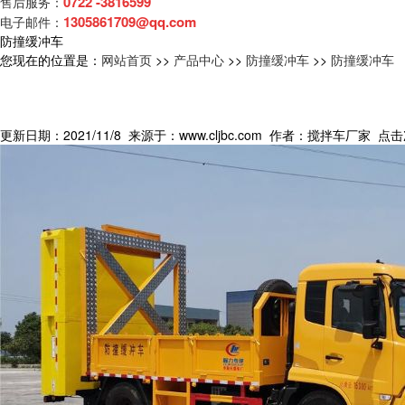
0722 -3816599
售后服务：
1305861709@qq.com
电子邮件：
防撞缓冲车
您现在的位置是：
网站首页
>>
产品中心
>>
防撞缓冲车
>>
防撞缓冲车
更新日期：2021/11/8 来源于：www.cljbc.com 作者：搅拌车厂家 