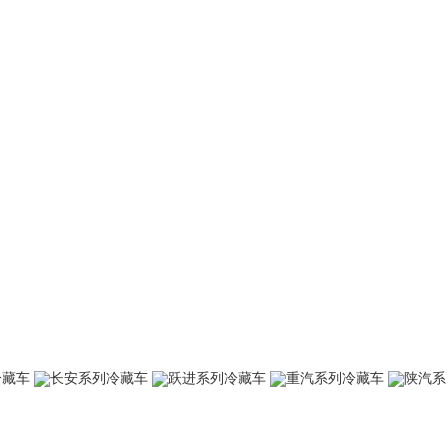
冷藏车
长安系列冷藏车
跃进系列冷藏车
重汽系列冷藏车
陕汽系