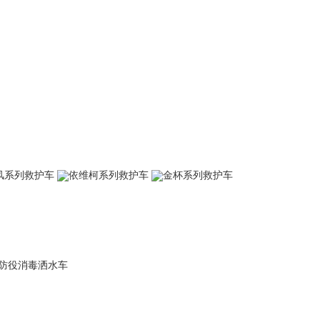
风系列救护车
依维柯系列救护车
金杯系列救护车
防役消毒洒水车