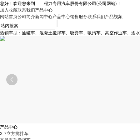
您好！欢迎您来到——
程力专用汽车股份有限公司
(公司网站)！
加入收藏
联系我们
产品中心
网站首页
公司简介
新闻中心
产品中心
销售服务
联系我们
产品视频
热销车型：油罐车、混凝土搅拌车、吸粪车、吸污车、高空作业车、洒水车、

产品中心
2-7立方搅拌车
东风系列搅拌车