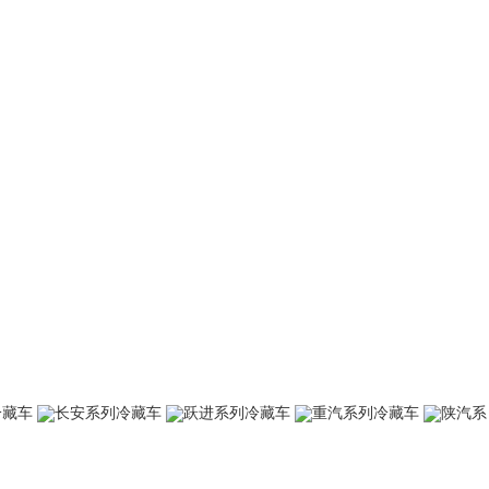
冷藏车
长安系列冷藏车
跃进系列冷藏车
重汽系列冷藏车
陕汽系