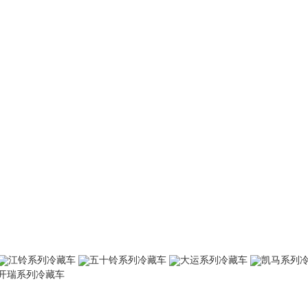
江铃系列冷藏车
五十铃系列冷藏车
大运系列冷藏车
凯马系列
开瑞系列冷藏车