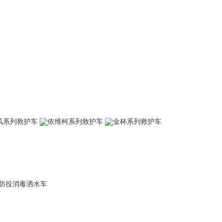
风系列救护车
依维柯系列救护车
金杯系列救护车
防役消毒洒水车