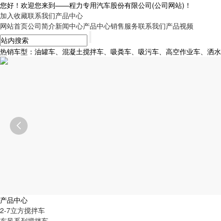
您好！欢迎您来到——
程力专用汽车股份有限公司
(公司网站)！
加入收藏
联系我们
产品中心
网站首页
公司简介
新闻中心
产品中心
销售服务
联系我们
产品视频
热销车型：油罐车、混凝土搅拌车、吸粪车、吸污车、高空作业车、洒水车、

产品中心
2-7立方搅拌车
东风系列搅拌车