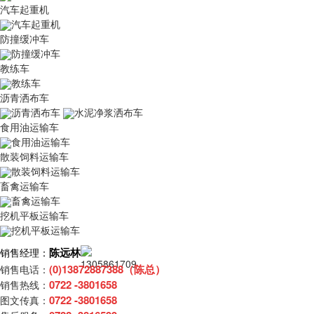
汽车起重机
汽车起重机
防撞缓冲车
防撞缓冲车
教练车
教练车
沥青洒布车
沥青洒布车
水泥净浆洒布车
食用油运输车
食用油运输车
散装饲料运输车
散装饲料运输车
畜禽运输车
畜禽运输车
挖机平板运输车
挖机平板运输车
陈远林
销售经理：
(0)13872887388（陈总）
销售电话：
0722 -3801658
销售热线：
0722 -3801658
图文传真：