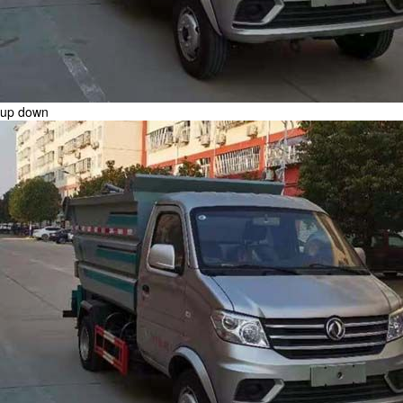
up
down