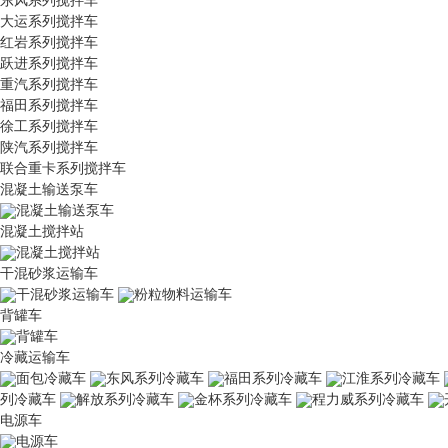
大运系列搅拌车
红岩系列搅拌车
跃进系列搅拌车
重汽系列搅拌车
福田系列搅拌车
徐工系列搅拌车
陕汽系列搅拌车
联合重卡系列搅拌车
混凝土输送泵车
混凝土输送泵车
混凝土搅拌站
混凝土搅拌站
干混砂浆运输车
干混砂浆运输车
粉粒物料运输车
背罐车
背罐车
冷藏运输车
面包冷藏车
东风系列冷藏车
福田系列冷藏车
江淮系列冷藏车
列冷藏车
解放系列冷藏车
金杯系列冷藏车
程力威系列冷藏车
电源车
电源车