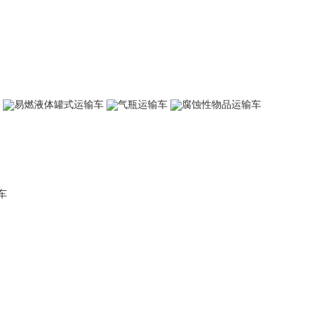
易燃液体罐式运输车
气瓶运输车
腐蚀性物品运输车
车