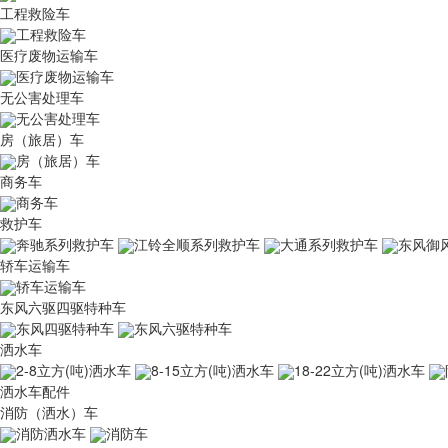
工程救险车
工程救险车
医疗废物运输车
医疗废物运输车
无公害处理车
无公害处理车
房（旅居）车
房（旅居）车
商务车
商务车
救护车
奔驰系列救护车
江铃全顺系列救护车
大通系列救护车
东风御
轿车运输车
轿车运输车
东风六驱四驱特种车
东风四驱特种车
东风六驱特种车
洒水车
2-8立方(吨)洒水车
8-15立方(吨)洒水车
18-22立方(吨)洒水车
洒水车配件
消防（洒水）车
消防洒水车
消防车