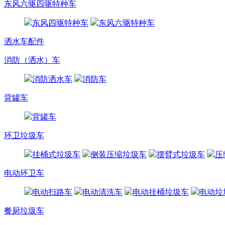
东风六驱四驱特种车
东风四驱特种车
东风六驱特种车
洒水车配件
消防（洒水）车
消防洒水车
消防车
背罐车
背罐车
环卫垃圾车
挂桶式垃圾车
侧装压缩垃圾车
摆臂式垃圾车
压
电动环卫车
电动扫路车
电动清洗车
电动挂桶垃圾车
电动垃
餐厨垃圾车