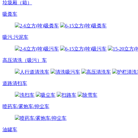
垃圾厢（箱）
吸粪车
2-6立方(吨)吸粪车
6-15立方(吨)吸粪车
吸污.污泥车
2-6立方(吨)吸污车
6-15立方(吨)吸污车
15-20立方
高压清洗（吸污）车
人行道清洗车
清洗吸污车
高压清洗车
护栏清洗
道路清扫车
洗扫车
吸尘车
扫路车
除雪车
喷药车/雾炮车/抑尘车
喷药车/雾炮车/抑尘车
油罐车