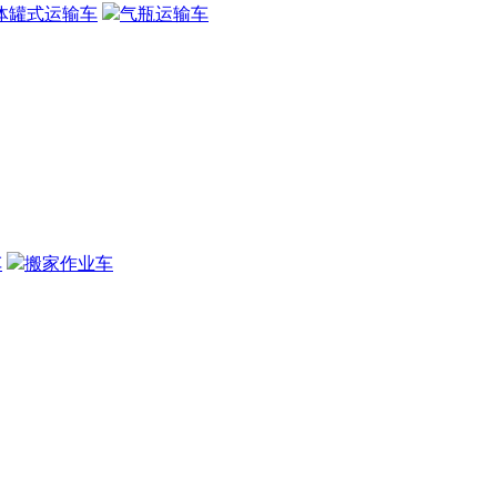
体罐式运输车
气瓶运输车
车
搬家作业车