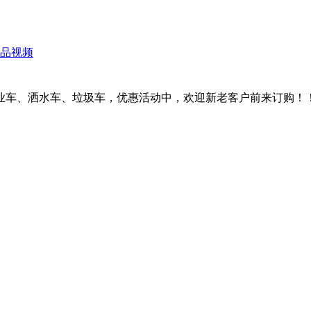
！
品视频
、洒水车、垃圾车，优惠活动中，欢迎新老客户前来订购！！！订购热