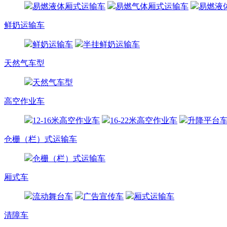
易燃液体厢式运输车
易燃气体厢式运输车
易燃液
鲜奶运输车
鲜奶运输车
半挂鲜奶运输车
天然气车型
天然气车型
高空作业车
12-16米高空作业车
16-22米高空作业车
升降平台
仓栅（栏）式运输车
仓栅（栏）式运输车
厢式车
流动舞台车
广告宣传车
厢式运输车
清障车