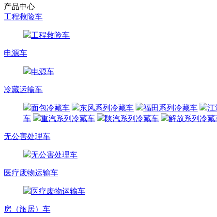
产品中心
工程救险车
工程救险车
电源车
电源车
冷藏运输车
面包冷藏车
东风系列冷藏车
福田系列冷藏车
江
车
重汽系列冷藏车
陕汽系列冷藏车
解放系列冷藏
无公害处理车
无公害处理车
医疗废物运输车
医疗废物运输车
房（旅居）车