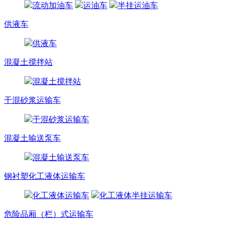
流动加油车
运油车
半挂运油车
供液车
供液车
混凝土搅拌站
混凝土搅拌站
干混砂浆运输车
干混砂浆运输车
混凝土输送泵车
混凝土输送泵车
钢衬塑化工液体运输车
化工液体运输车
化工液体半挂运输车
危险品厢（栏）式运输车