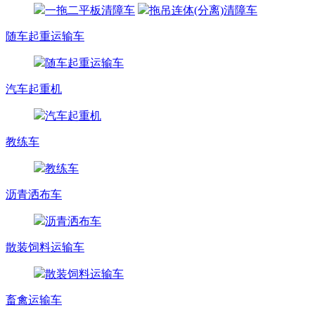
一拖二平板清障车
拖吊连体(分离)清障车
随车起重运输车
随车起重运输车
汽车起重机
汽车起重机
教练车
教练车
沥青洒布车
沥青洒布车
散装饲料运输车
散装饲料运输车
畜禽运输车