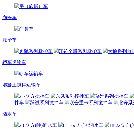
房（旅居）车
商务车
商务车
救护车
奔驰系列救护车
江铃全顺系列救护车
大通系列救
轿车运输车
轿车运输车
混凝土搅拌运输车
2-7立方搅拌车
东风系列搅拌车
陕汽系列搅拌车
拌车
跃进系列搅拌车
联合重卡系列搅拌车
北奔系
洒水车
2-8立方(吨)洒水车
8-15立方(吨)洒水车
18-22立方