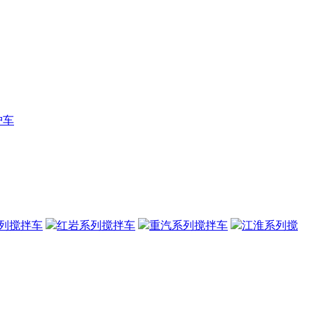
护车
列搅拌车
红岩系列搅拌车
重汽系列搅拌车
江淮系列搅