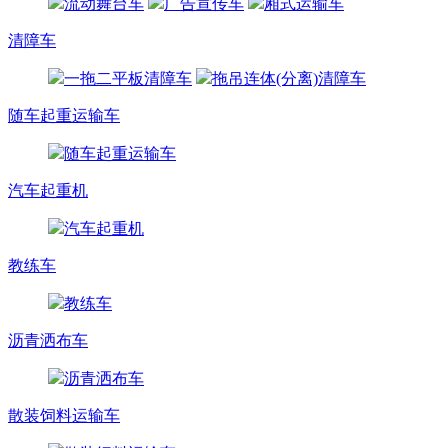
流动舞台车
广告宣传车
厢式运输车
清障车
一拖二平板清障车
拖吊连体(分离)清障车
随车起重运输车
随车起重运输车
汽车起重机
汽车起重机
教练车
教练车
沥青洒布车
沥青洒布车
散装饲料运输车