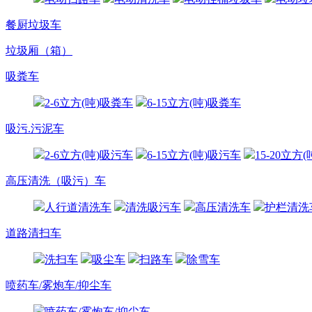
餐厨垃圾车
垃圾厢（箱）
吸粪车
2-6立方(吨)吸粪车
6-15立方(吨)吸粪车
吸污.污泥车
2-6立方(吨)吸污车
6-15立方(吨)吸污车
15-20立方
高压清洗（吸污）车
人行道清洗车
清洗吸污车
高压清洗车
护栏清洗
道路清扫车
洗扫车
吸尘车
扫路车
除雪车
喷药车/雾炮车/抑尘车
喷药车/雾炮车/抑尘车