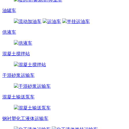
油罐车
流动加油车
运油车
半挂运油车
供液车
供液车
混凝土搅拌站
混凝土搅拌站
干混砂浆运输车
干混砂浆运输车
混凝土输送泵车
混凝土输送泵车
钢衬塑化工液体运输车