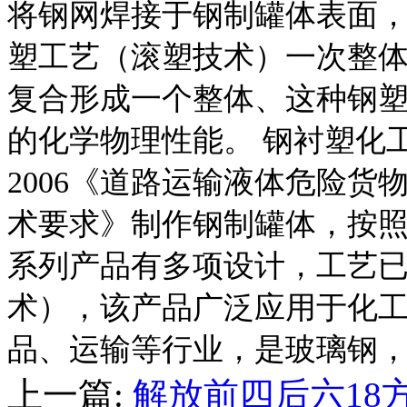
将钢网焊接于钢制罐体表面
塑工艺（滚塑技术）一次整
复合形成一个整体、这种钢
的化学物理性能。 钢衬塑化工液
2006《道路运输液体危险货物
术要求》制作钢制罐体，按
系列产品有多项设计，工艺
术），该产品广泛应用于化
品、运输等行业，是玻璃钢
上一篇:
解放前四后六18