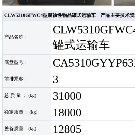
CLW5310GFWC4型腐蚀性物品罐式运输车 产品主要技术资
CLW5310GF
产品名称：
罐式运输车
CA5310GYYP63
底盘型号：
3
前排乘客：
31000
总 质 量 ： (kg)
18000
额定质量： (kg)
12805
整备质量：(kg)