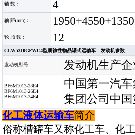
4
轴 数：
1950+4550+135
轴 距(mm)：
12
轮 胎 数：
CLW5310GFWC4型腐蚀性物品罐式运输车 发动机参数
发动机生产企
发动机型号
中国第一汽车
BF6M1013-28E4
BF6M1013-26E4
集团公司中国
BF6M1013-24E4
化工液体运输车
简介
俗称槽罐车又称化工车、化