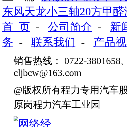
东风天龙小三轴20方甲
首 页
-
公司简介
-
新
务
-
联系我们
-
产品视
销售热线： 0722-3801658、
cljbcw@163.com
@版权所有程力专用汽车
原岗程力汽车工业园