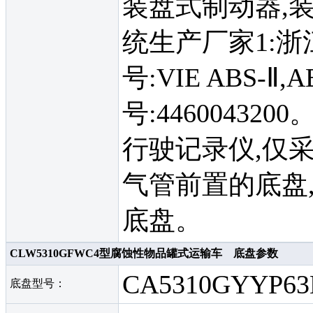
装盘式制动器,装配
统生产厂家1:
号:VIE ABS-
号:4460043
行驶记录仪,仅采用
气管前置的底盘
底盘。
CLW5310GFWC4型腐蚀性物品罐式运输车 底盘参数
CA5310GYYP63
底盘型号：