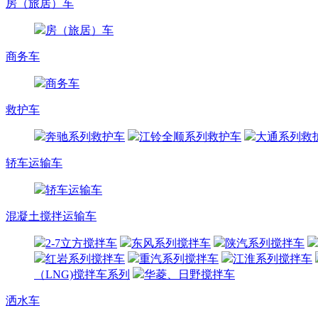
房（旅居）车
房（旅居）车
商务车
商务车
救护车
奔驰系列救护车
江铃全顺系列救护车
大通系列救
轿车运输车
轿车运输车
混凝土搅拌运输车
2-7立方搅拌车
东风系列搅拌车
陕汽系列搅拌车
红岩系列搅拌车
重汽系列搅拌车
江淮系列搅拌车
（LNG)搅拌车系列
华菱、日野搅拌车
洒水车