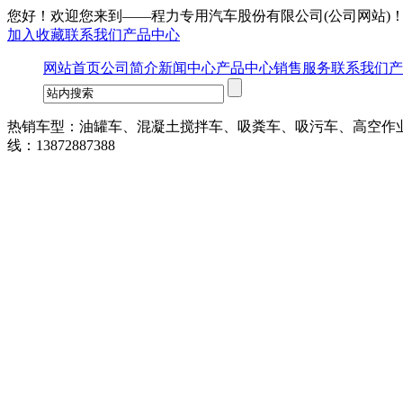
您好！欢迎您来到——
程力专用汽车股份有限公司
(公司网站)
加入收藏
联系我们
产品中心
网站首页
公司简介
新闻中心
产品中心
销售服务
联系我们
产
热销车型：油罐车、混凝土搅拌车、吸粪车、吸污车、高空作
线：13872887388