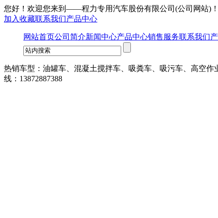
您好！欢迎您来到——
程力专用汽车股份有限公司
(公司网站)
加入收藏
联系我们
产品中心
网站首页
公司简介
新闻中心
产品中心
销售服务
联系我们
产
热销车型：油罐车、混凝土搅拌车、吸粪车、吸污车、高空作
线：13872887388