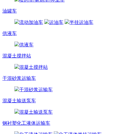
油罐车
流动加油车
运油车
半挂运油车
供液车
供液车
混凝土搅拌站
混凝土搅拌站
干混砂浆运输车
干混砂浆运输车
混凝土输送泵车
混凝土输送泵车
钢衬塑化工液体运输车