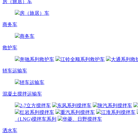
房（旅居）车
房（旅居）车
商务车
商务车
救护车
奔驰系列救护车
江铃全顺系列救护车
大通系列救
轿车运输车
轿车运输车
混凝土搅拌运输车
2-7立方搅拌车
东风系列搅拌车
陕汽系列搅拌车
红岩系列搅拌车
重汽系列搅拌车
江淮系列搅拌车
（LNG)搅拌车系列
华菱、日野搅拌车
洒水车