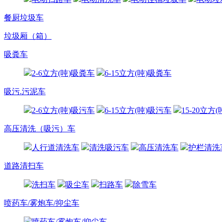
餐厨垃圾车
垃圾厢（箱）
吸粪车
2-6立方(吨)吸粪车
6-15立方(吨)吸粪车
吸污.污泥车
2-6立方(吨)吸污车
6-15立方(吨)吸污车
15-20立方
高压清洗（吸污）车
人行道清洗车
清洗吸污车
高压清洗车
护栏清洗
道路清扫车
洗扫车
吸尘车
扫路车
除雪车
喷药车/雾炮车/抑尘车
喷药车/雾炮车/抑尘车