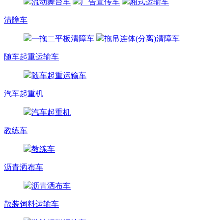
流动舞台车
广告宣传车
厢式运输车
清障车
一拖二平板清障车
拖吊连体(分离)清障车
随车起重运输车
随车起重运输车
汽车起重机
汽车起重机
教练车
教练车
沥青洒布车
沥青洒布车
散装饲料运输车