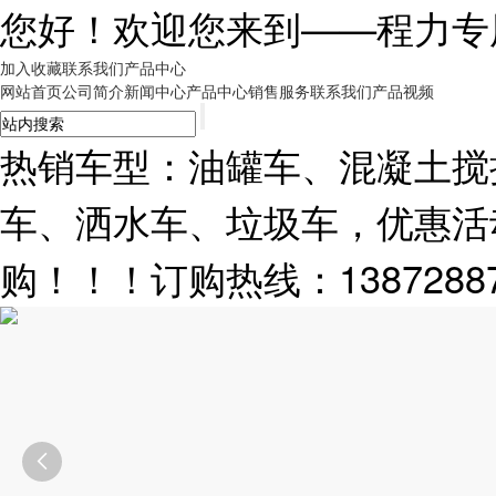
您好！欢迎您来到——
程力专
加入收藏
联系我们
产品中心
网站首页
公司简介
新闻中心
产品中心
销售服务
联系我们
产品视频
热销车型：油罐车、混凝土搅
车、洒水车、垃圾车，优惠活
购！！！订购热线：13872887
